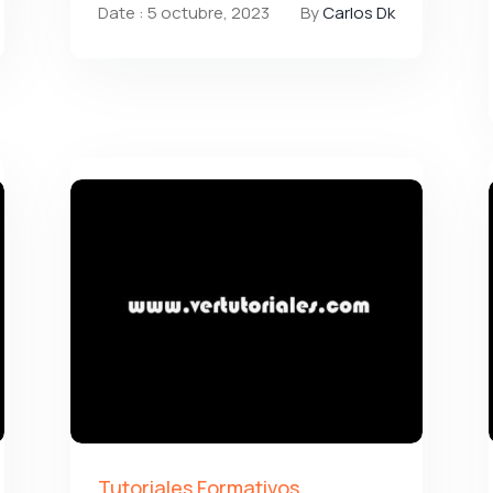
Date : 5 octubre, 2023
By
Carlos Dk
Tutoriales Formativos