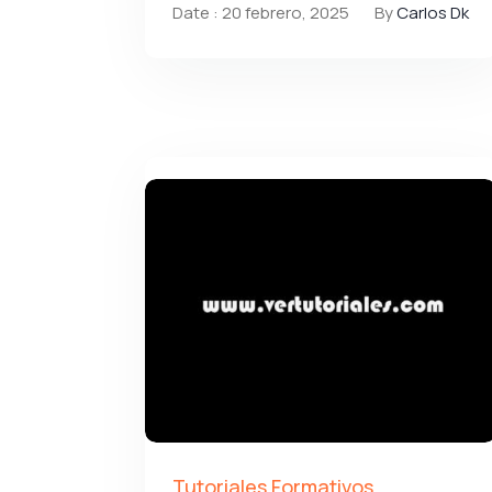
Date : 20 febrero, 2025
By
Carlos Dk
Tutoriales Formativos