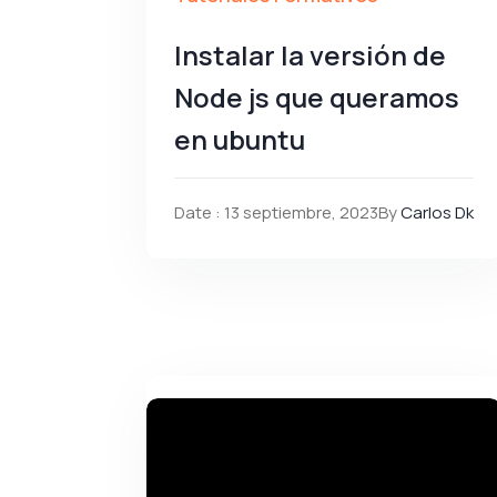
Instalar la versión de
Node js que queramos
en ubuntu
Date : 13 septiembre, 2023
By
Carlos Dk