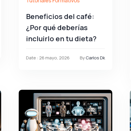
Tutoriales Formativos
Beneficios del café:
¿Por qué deberías
incluirlo en tu dieta?
Date : 26 mayo, 2026
By
Carlos Dk