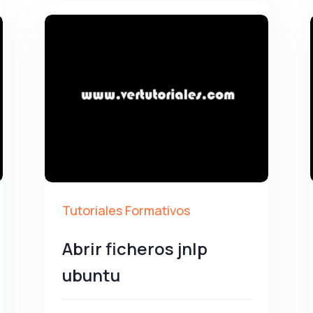
Tutoriales Formativos
Abrir ficheros jnlp
ubuntu