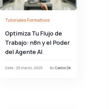
Tutoriales Formativos
Optimiza Tu Flujo de
Trabajo: n8n y el Poder
del Agente AI
Date : 25 marzo, 2025
By
Carlos Dk