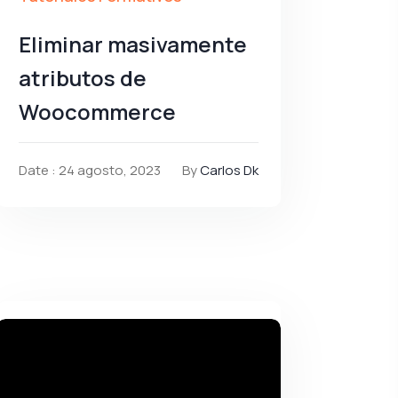
Eliminar masivamente
atributos de
Woocommerce
Date : 24 agosto, 2023
By
Carlos Dk