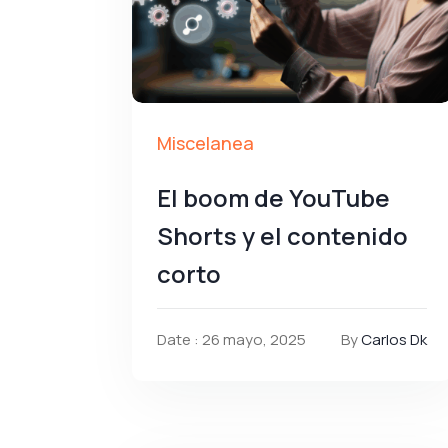
Miscelanea
El boom de YouTube
Shorts y el contenido
corto
Date : 26 mayo, 2025
By
Carlos Dk