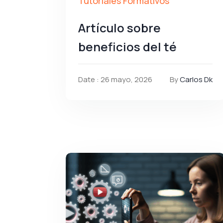
Tutoriales Formativos
Artículo sobre
beneficios del té
Date : 26 mayo, 2026
By
Carlos Dk