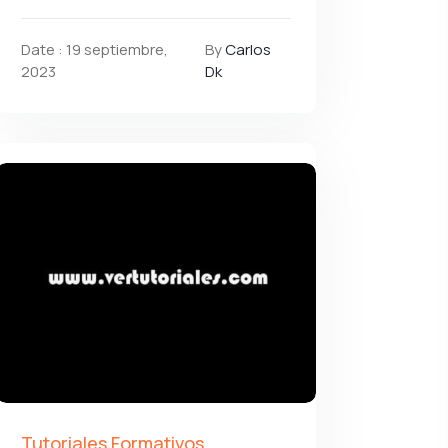
Date : 19 septiembre,
By
Carlos
2023
Dk
Tutoriales Formativos