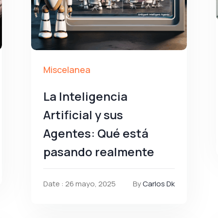
Miscelanea
La Inteligencia
Artificial y sus
Agentes: Qué está
pasando realmente
Date : 26 mayo, 2025
By
Carlos Dk