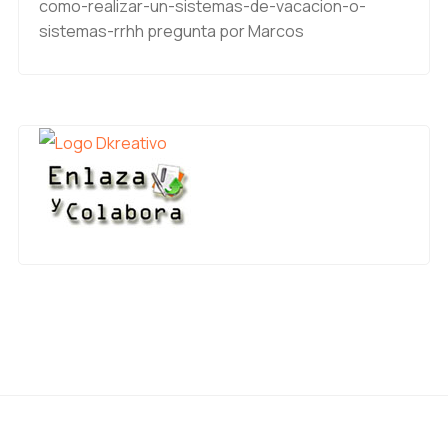
como-realizar-un-sistemas-de-vacacion-o-
sistemas-rrhh
pregunta por Marcos