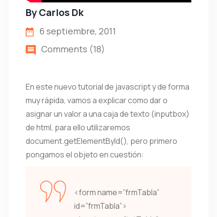
By
Carlos Dk
6 septiembre, 2011
Comments (18)
En este nuevo tutorial de javascript y de forma
muy rápida, vamos a explicar como dar o
asignar un valor a una caja de texto (inputbox)
de html, para ello utilizaremos
document.getElementById(), pero primero
pongamos el objeto en cuestión:
<form name=”frmTabla”
id=”frmTabla”>