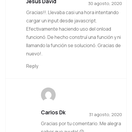
Jesus David
30 agosto, 2020
Gracias!!. Llevaba casi una hora intentando
cargar un input desde javascript.
Efectivamente haciendo uso del onload
funcionó. De hecho construí una función y ni
llamando la función se solucionó. Gracias de
nuevo!.
Reply
Carlos Dk
31 agosto, 2020
Gracias por tu comentario. Me alegra
saber que ayuda! 😉