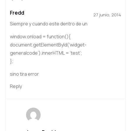
Fredd
27 junio, 2014
Siempre y cuando este dentro de un
window.onload = function(){
document.getElementById(‘widget-
generalcode’).innerHTML = ‘test’;
};
sino tira error
Reply