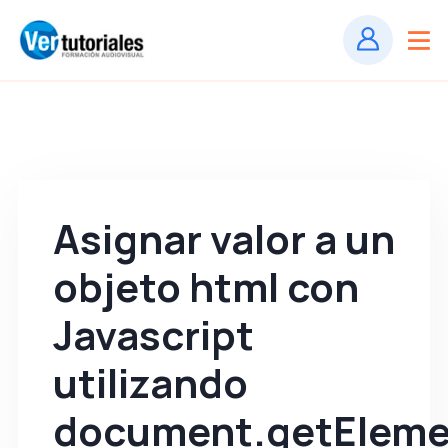
Asignar valor a un
objeto html con
Javascript
utilizando
document.getEleme