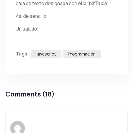
caja de texto designada con el id “txtTabla”
Así de sencillo!
Un saludo!
Tags :
javascript
Programacion
Comments (18)