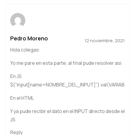
Pedro Moreno
12 noviembre, 2021
Hola colegas:
Yo me pare en esta parte, al final pude resolver asi:
En JS
$(“input[name=NOMBRE_DEL_INPUT]”).val(VARIABLE);
En el HTML
Y ya pude recibir el dato en el INPUT directo desde el
JS
Reply