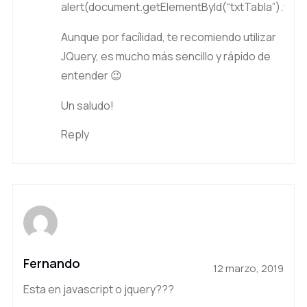
alert(document.getElementById(“txtTabla”).value
Aunque por facílidad, te recomiendo utilizar
JQuery, es mucho más sencillo y rápido de
entender 😉
Un saludo!
Reply
Fernando
12 marzo, 2019
Esta en javascript o jquery???