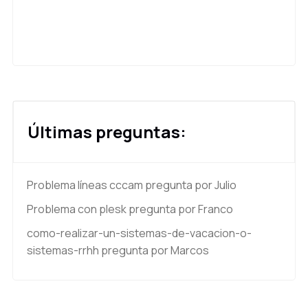
Últimas preguntas:
Problema líneas cccam
pregunta por Julio
Problema con plesk
pregunta por Franco
como-realizar-un-sistemas-de-vacacion-o-
sistemas-rrhh
pregunta por Marcos