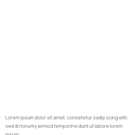
Lorem ipsum dolor sit amet, consetetur sadip scing elitr,
sed di nonumy eirmod temporinvi dunt ut labore lorem
ipsum.