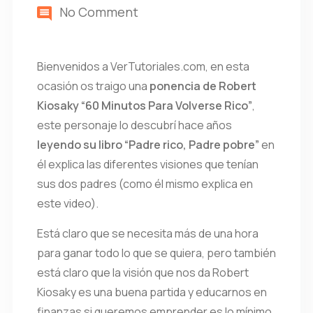
No Comment
Bienvenidos a VerTutoriales.com, en esta
ocasión os traigo una
ponencia de Robert
Kiosaky “60 Minutos Para Volverse Rico”
,
este personaje lo descubrí hace años
leyendo su libro “Padre rico, Padre pobre”
en
él explica las diferentes visiones que tenían
sus dos padres (como él mismo explica en
este video).
Está claro que se necesita más de una hora
para ganar todo lo que se quiera, pero también
está claro que la visión que nos da Robert
Kiosaky es una buena partida y educarnos en
finanzas si queremos emprender es lo mínimo