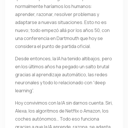
normalmente haríamos los humanos:
aprender, razonar, resolver problemas y
adaptarse a nuevas situaciones. Esto no es
nuevo; todo empezó allá por los años 50, con
una conferencia en Dartmouth que hoy se
considera el punto de partida oficial.
Desde entonces, la IA ha tenido altibajos, pero
en los últimos años ha pegado un salto brutal
gracias al aprendizaje automático, las redes
neuronales y todo lo relacionado con “deep
learning”.
Hoy convivimos con la IA sin darnos cuenta. Siri,
Alexa, los algoritmos de Netflix o Amazon, los
coches autónomos… Todo eso funciona
gracias a que la IA aprende, razona, se adapta