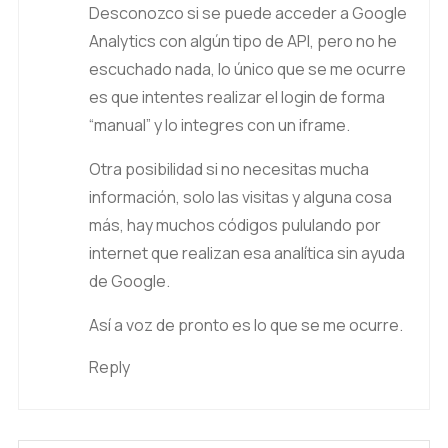
Desconozco si se puede acceder a Google
Analytics con algún tipo de API, pero no he
escuchado nada, lo único que se me ocurre
es que intentes realizar el login de forma
“manual” y lo integres con un iframe.
Otra posibilidad si no necesitas mucha
información, solo las visitas y alguna cosa
más, hay muchos códigos pululando por
internet que realizan esa analítica sin ayuda
de Google.
Así a voz de pronto es lo que se me ocurre.
Reply