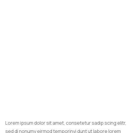
Lorem ipsum dolor sit amet, consetetur sadip scing elitr,
sed di nonumy eirmod temporinvi dunt ut labore lorem