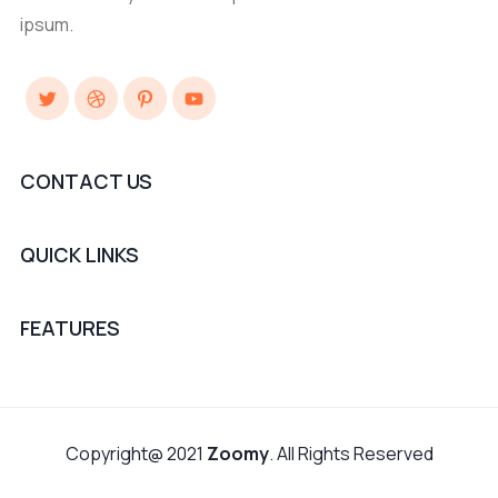
ipsum.
Twitter
Dribbble
Pinterest
YouTube
CONTACT US
QUICK LINKS
FEATURES
Copyright@ 2021
Zoomy
. All Rights Reserved