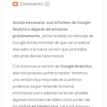
Comments (2)
Acción necesaria: sus informes de Google
Analytics dejarán de enviarse
próximamente,
así he recibido un mensaje de
Google donde informan de que van a realizar
ese salto a la nueva versión que ya estaba
utilizando desde hace meses.
Con esta nueva versión de
Google Analytics
que nos propuso ya hace meses, tenemos
una versión muy mejorada de la anterior,
podemos seguir teniendo la misma
información pero además se le han añadido
algunas funciones tan útiles como poder ver
las
visitas en tiempo real
, para por ejemplo