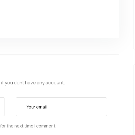
 if you dont have any account.
for the next time I comment.