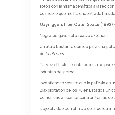
fotos con la misma temática a la red co
cuando lo que me he encontrado ha sido
Gayniggers from Outer Space (1992) 
Negratas gays del espacio exterior.
Un título bastante cómico para una pelí
de
imdb.com
.
Tal vez el título de esta película se pare
industria del porno.
Investigando resulta que la película es
Blaxploitation de los 70 en Estados Uni
comunidad afroamericana en temas de dr
Dejo el vídeo con el inicio de la película