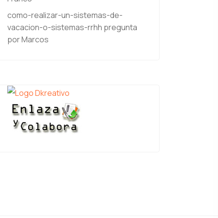
como-realizar-un-sistemas-de-
vacacion-o-sistemas-rrhh
pregunta
por Marcos