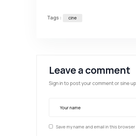
Tags :
cine
Leave a comment
Sign in to post your comment or sine up
Save my name and email in this browser 