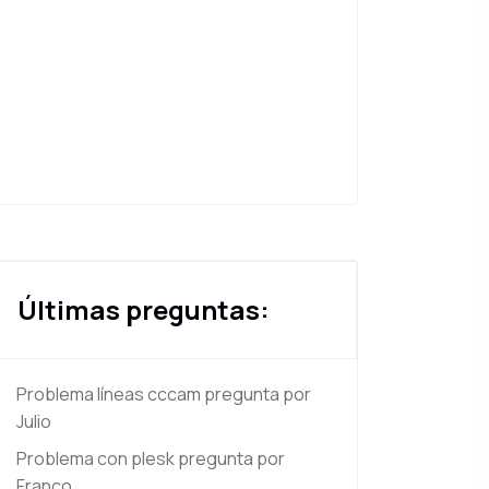
Últimas preguntas:
Problema líneas cccam
pregunta por
Julio
Problema con plesk
pregunta por
Franco