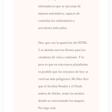
informáticos que se ejecutan de
manera automática, capaces de
controlar los ordenadores y
servidores infectados.
Dos, que con la aparición del HTML
5 se abrirán nuevos filones para los
creadores de virus y malware. Y lo
peor es que en esta nueva plataforma
es posible que los troyanos de hoy se
vuelvan más peligrosos. McAfee dice
que el Acrobat Reader y el Flash,
ambos de Adobe, serán los medios
donde se concentrarán los ataques.
Por algo será.