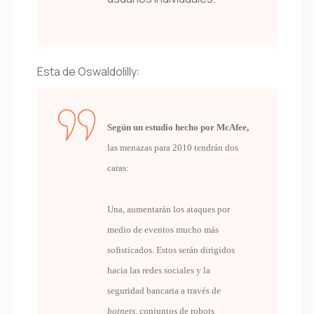
Esta de Oswaldolilly:
Según un estudio hecho por McAfee,
las menazas para 2010 tendrán dos
caras:
Una, aumentarán los ataques por
medio de eventos mucho más
sofisticados. Estos serán dirigidos
hacia las redes sociales y la
seguridad bancaria a través de
botnets
, conjuntos de robots