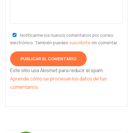
Notificarme los nuevos comentarios por correo
electrónico. También puedes
suscribirte
sin comentar.
Este sitio usa Akismet para reducir el spam.
Aprende cómo se procesan los datos de tus
comentarios.