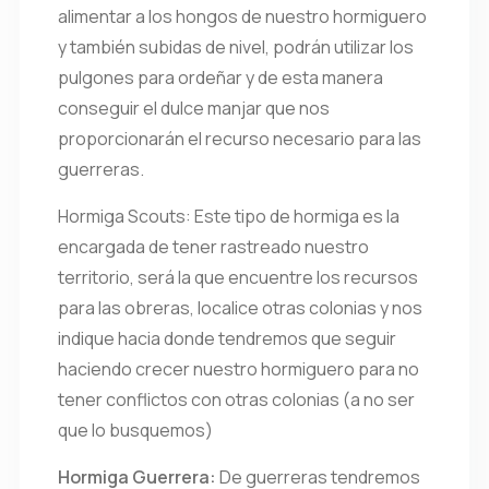
alimentar a los hongos de nuestro hormiguero
y también subidas de nivel, podrán utilizar los
pulgones para ordeñar y de esta manera
conseguir el dulce manjar que nos
proporcionarán el recurso necesario para las
guerreras.
Hormiga Scouts: Este tipo de hormiga es la
encargada de tener rastreado nuestro
territorio, será la que encuentre los recursos
para las obreras, localice otras colonias y nos
indique hacia donde tendremos que seguir
haciendo crecer nuestro hormiguero para no
tener conflictos con otras colonias (a no ser
que lo busquemos)
Hormiga Guerrera:
De guerreras tendremos