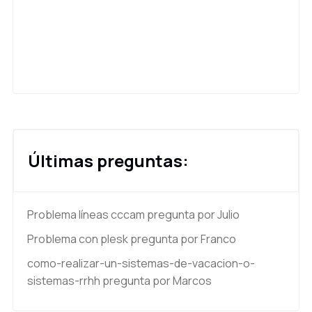
Últimas preguntas:
Problema líneas cccam
pregunta por Julio
Problema con plesk
pregunta por Franco
como-realizar-un-sistemas-de-vacacion-o-
sistemas-rrhh
pregunta por Marcos