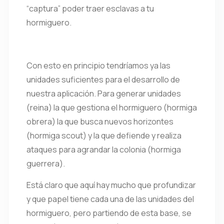
“captura” poder traer esclavas a tu
hormiguero.
Con esto en principio tendríamos ya las
unidades suficientes para el desarrollo de
nuestra aplicación. Para generar unidades
(reina) la que gestiona el hormiguero (hormiga
obrera) la que busca nuevos horizontes
(hormiga scout) y la que defiende y realiza
ataques para agrandar la colonia (hormiga
guerrera).
Está claro que aquí hay mucho que profundizar
y que papel tiene cada una de las unidades del
hormiguero, pero partiendo de esta base, se