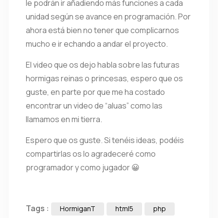
le podrán ir añadiendo más funciones a cada
unidad según se avance en programación. Por
ahora está bien no tener que complicarnos
mucho e ir echando a andar el proyecto.
El video que os dejo habla sobre las futuras
hormigas reinas o princesas, espero que os
guste, en parte por que me ha costado
encontrar un video de “aluas” como las
llamamos en mi tierra.
Espero que os guste. Si tenéis ideas, podéis
compartirlas os lo agradeceré como
programador y como jugador 😀
Tags :
HormiganT
html5
php