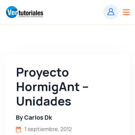
Proyecto
HormigAnt –
Unidades
By
Carlos Dk
1 septiembre, 2012