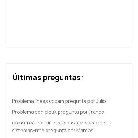
Últimas preguntas:
Problema líneas cccam
pregunta por Julio
Problema con plesk
pregunta por Franco
como-realizar-un-sistemas-de-vacacion-o-
sistemas-rrhh
pregunta por Marcos