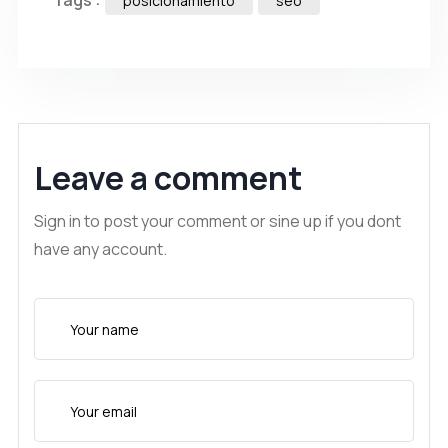
Tags :
posicionamiento
seo
Leave a comment
Sign in to post your comment or sine up if you dont
have any account.