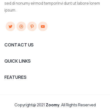
sed di nonumy eirmod temporinvi dunt ut labore lorem
ipsum.
Twitter
Dribbble
Pinterest
YouTube
CONTACT US
QUICK LINKS
FEATURES
Copyright@ 2021
Zoomy
. All Rights Reserved