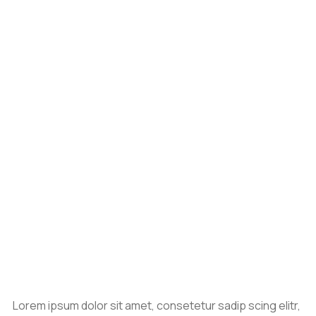
Lorem ipsum dolor sit amet, consetetur sadip scing elitr,