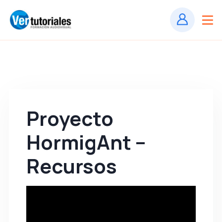
Proyecto
HormigAnt –
Recursos