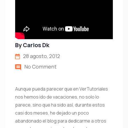
By
Carlos Dk
28 agosto, 2012
No Comment
Aunque pueda parecer que en VerTutoriales
nos hemos ido de vacaciones, no solo lo
parece, sino que ha sido así, durante estos
casi dos meses, he dejado un poco
abandonado el blog para dedicarme a otros