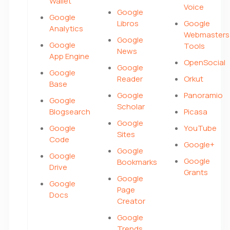
Wallet
Voice
Google
Google
Libros
Google
Analytics
Webmasters
Google
Google
Tools
News
App Engine
OpenSocial
Google
Google
Reader
Orkut
Base
Google
Panoramio
Google
Scholar
Blogsearch
Picasa
Google
Google
YouTube
Sites
Code
Google+
Google
Google
Google
Bookmarks
Drive
Grants
Google
Google
Page
Docs
Creator
Google
Trends