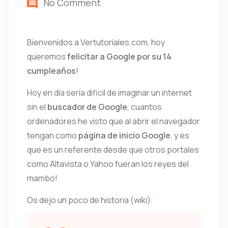
No Comment
Bienvenidos a Vertutoriales.com, hoy
queremos
felicitar a Google por su 14
cumpleaños
!
Hoy en día sería dificil de imaginar un internet
sin el
buscador de Google
, cuantos
ordenadores he visto que al abrir el navegador
tengan como
página de inicio Google
, y es
que es un referente desde que otros portales
como Altavista o Yahoo fueran los reyes del
mambo!
Os dejo un poco de historia (wiki):