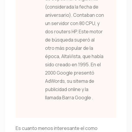
(considerada la fecha de
aniversario). Contaban con
un servidor con 80 CPU, y
dos routers HP. Este motor
de búsqueda superó al
otro más popular de la
época, AltaVista, que había
sido creado en 1995. En el
2000 Google presentó
AdWords, su sitema de
publicidad online y la
llamada Barra Google .
Es cuanto menos interesante el como