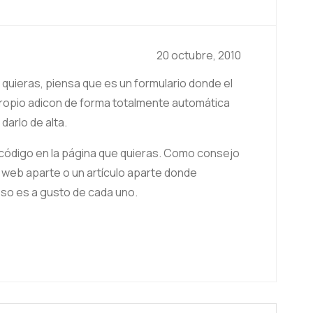
20 octubre, 2010
quieras, piensa que es un formulario donde el
propio adicon de forma totalmente automática
darlo de alta.
 código en la página que quieras. Como consejo
a web aparte o un artículo aparte donde
eso es a gusto de cada uno.