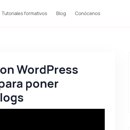
Tutoriales formativos
Blog
Conócenos
con WordPress
 para poner
blogs