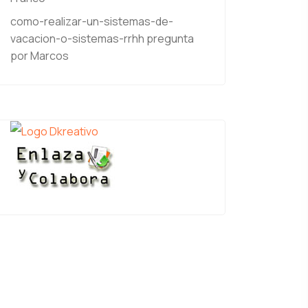
como-realizar-un-sistemas-de-
vacacion-o-sistemas-rrhh
pregunta
por Marcos