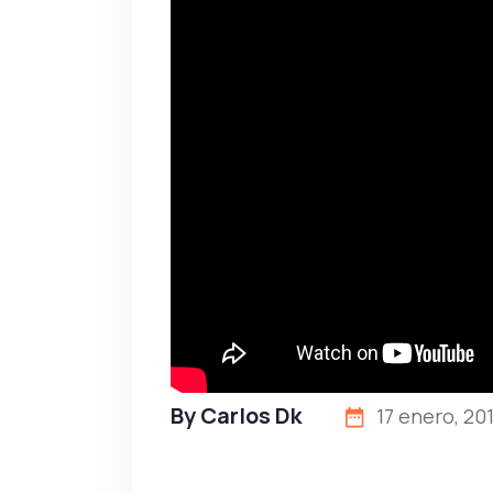
By
Carlos Dk
17 enero, 20