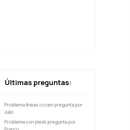
Últimas preguntas:
Problema líneas cccam
pregunta por
Julio
Problema con plesk
pregunta por
Franco