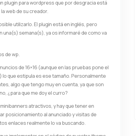
un plugin para wordpress que por desgracia está
la web de su creador.
le utilizarlo. El plugin está en inglés, pero
en una(s) semana(s), ya os informaré de como va
os de wp.
nuncios de 16×16 (aunque en las pruebas pone el
) lo que estipula es ese tamaño. Personalmente
tantes, algo que tengo muy en cuenta, ya que son
ino, ¿para que me doy el curro?
inibanners atractivos, y hay que tener en
r posicionamiento al anunciado y visitas de
estos enlaces realmente lo va buscando.