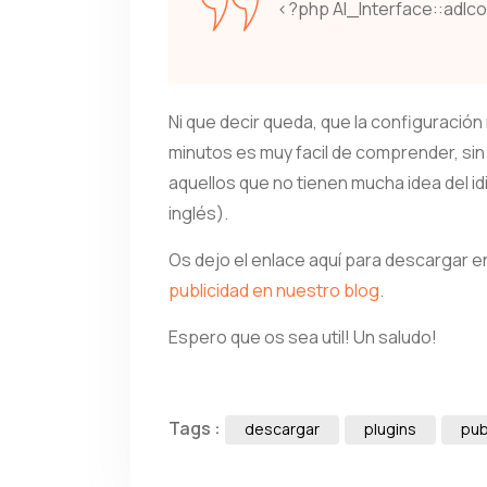
<?php AI_Interface::adIc
Ni que decir queda, que la configuració
minutos es muy facil de comprender, sin
aquellos que no tienen mucha idea del id
inglés).
Os dejo el enlace aquí para descargar e
publicidad en nuestro blog
.
Espero que os sea util! Un saludo!
Tags :
descargar
plugins
pub