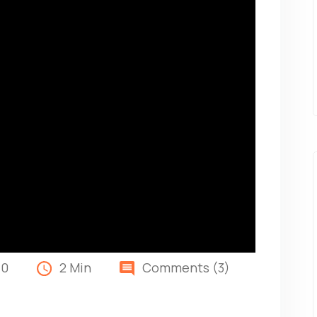
10
2 Min
Comments (3)