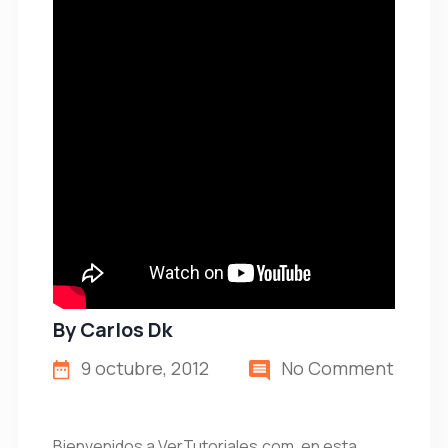
By
Carlos Dk
9 octubre, 2012
No Comment
Bienvenidos a VerTutoriales.com, en esta