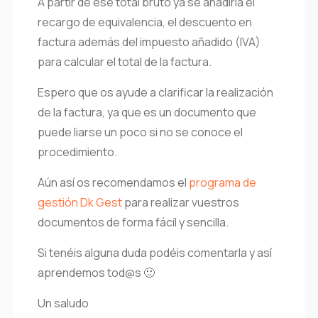
A partir de ese total bruto ya se añadiría el
recargo de equivalencia, el descuento en
factura además del impuesto añadido (IVA)
para calcular el total de la factura.
Espero que os ayude a clarificar la realización
de la factura, ya que es un documento que
puede liarse un poco si no se conoce el
procedimiento.
Aún así os recomendamos el
programa de
gestión Dk Gest
para realizar vuestros
documentos de forma fácil y sencilla.
Si tenéis alguna duda podéis comentarla y así
aprendemos tod@s 🙂
Un saludo