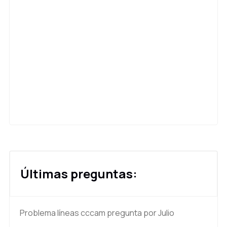
Últimas preguntas:
Problema líneas cccam
pregunta por Julio