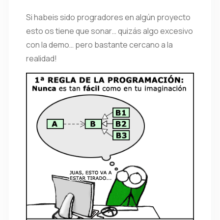
Si habeis sido progradores en algún proyecto
esto os tiene que sonar… quizás algo excesivo
con la demo… pero bastante cercano a la
realidad!