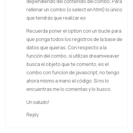
dependiendo del contenido del combo. Para
rellenar un combo (o select en html) lo único
que tendrás que realizar es
Recuerda poner el option con un bucle para
que ponga todos los registros de la base de
datos que quieras. Con respecto a la
función del combo, si utilizas dreamweaver
busca el objeto que te comento, es el
combo con funcion de javascript, no tengo
ahora mismo a mano el código. Si no lo
encuentras me lo comentas y lo busco.
Un saludo!
Reply