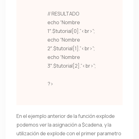
// RESULTADO
echo “Nombre
1″.$tutorial[0].”<br>”;
echo “Nombre
2″.$tutorial[1].”<br>”;
echo “Nombre
3″.$tutorial[2].”<br>”;
?>
En el ejemplo anterior de la función explode
podemos ver la asignación a $cadena, y la
utilización de explode con el primer parametro