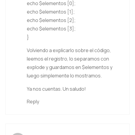
echo $elementos [0];
echo $elementos [1];
echo $elementos [2];
echo $elementos [3];
}
Volviendo a explicarlo sobre el código,
leemos el registro, lo separamos con
explode y guardamos en $elementos y
luego simplemente lo mostramos.
Ya nos cuentas. Un saludo!
Reply