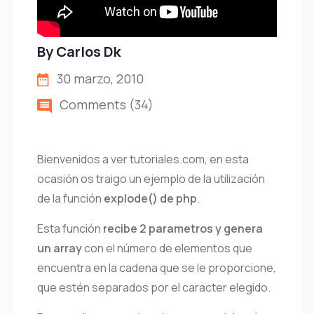
By
Carlos Dk
30 marzo, 2010
Comments (34)
Bienvenidos a ver tutoriales.com, en esta
ocasión os traigo un ejemplo de la utilización
de la función
explode() de php
.
Esta función
recibe 2 parametros y genera
un array
con el número de elementos que
encuentra en la cadena que se le proporcione,
que estén separados por el caracter elegido.