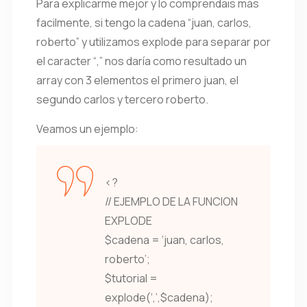
Para explicarme mejor y lo comprendais más
facilmente, si tengo la cadena “juan, carlos,
roberto” y utilizamos explode para separar por
el caracter “,” nos daría como resultado un
array con 3 elementos el primero juan, el
segundo carlos y tercero roberto.
Veamos un ejemplo:
<?
// EJEMPLO DE LA FUNCION
EXPLODE
$cadena = ‘juan, carlos,
roberto’;
$tutorial =
explode(‘,’,$cadena);