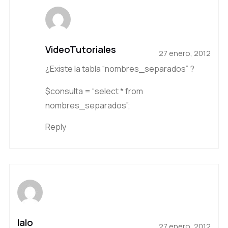
VideoTutoriales
27 enero, 2012
¿Existe la tabla “nombres_separados” ?
$consulta = “select * from
nombres_separados”;
Reply
lalo
27 enero, 2012