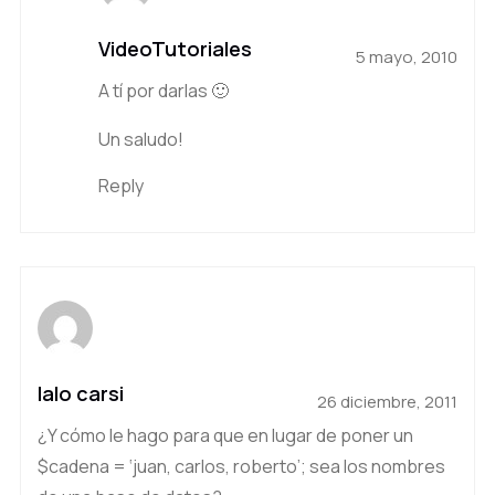
VideoTutoriales
5 mayo, 2010
A tí por darlas 🙂
Un saludo!
Reply
lalo carsi
26 diciembre, 2011
¿Y cómo le hago para que en lugar de poner un
$cadena = ‘juan, carlos, roberto’; sea los nombres