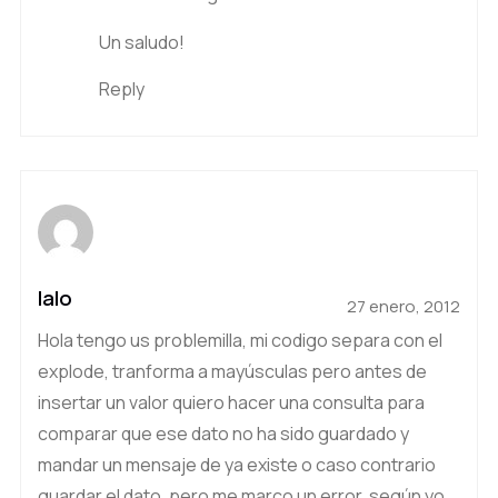
Un saludo!
Reply
lalo
27 enero, 2012
Hola tengo us problemilla, mi codigo separa con el
explode, tranforma a mayúsculas pero antes de
insertar un valor quiero hacer una consulta para
comparar que ese dato no ha sido guardado y
mandar un mensaje de ya existe o caso contrario
guardar el dato, pero me marco un error, según yo