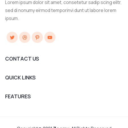
Lorem ipsum dolor sit amet, consetetur sadip scing elitr,
sed di nonumy eirmod temporinvi dunt ut labore lorem
ipsum.
Twitter
Dribbble
Pinterest
YouTube
CONTACT US
QUICK LINKS
FEATURES