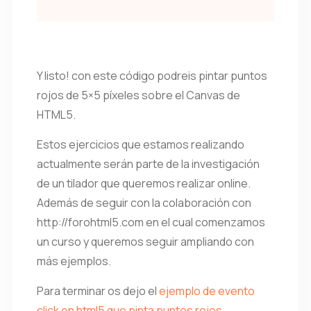
Y listo! con este código podreis pintar puntos
rojos de 5×5 píxeles sobre el Canvas de
HTML5.
Estos ejercicios que estamos realizando
actualmente serán parte de la investigación
de un tilador que queremos realizar online.
Además de seguir con la colaboración con
http://forohtml5.com en el cual comenzamos
un curso y queremos seguir ampliando con
más ejemplos.
Para terminar os dejo el
ejemplo de evento
click en html5 que pinta puntos rojos