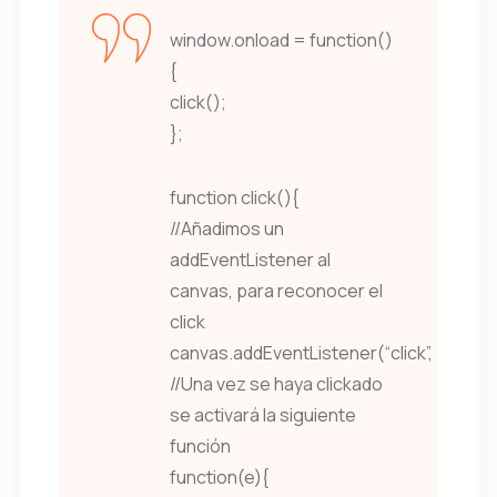
window.onload = function()
{
click();
};
function click(){
//Añadimos un
addEventListener al
canvas, para reconocer el
click
canvas.addEventListener(“click”,
//Una vez se haya clickado
se activará la siguiente
función
function(e){