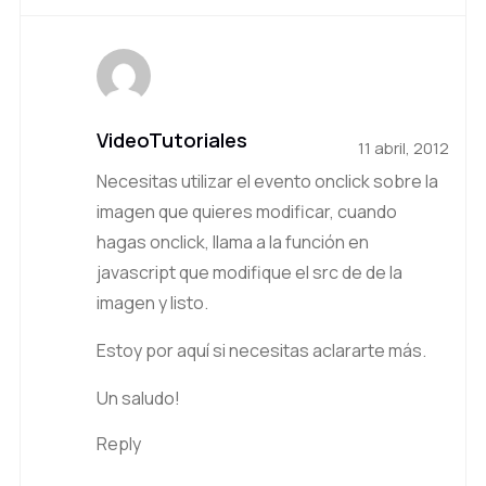
VideoTutoriales
11 abril, 2012
Necesitas utilizar el evento onclick sobre la
imagen que quieres modificar, cuando
hagas onclick, llama a la función en
javascript que modifique el src de de la
imagen y listo.
Estoy por aquí si necesitas aclararte más.
Un saludo!
Reply