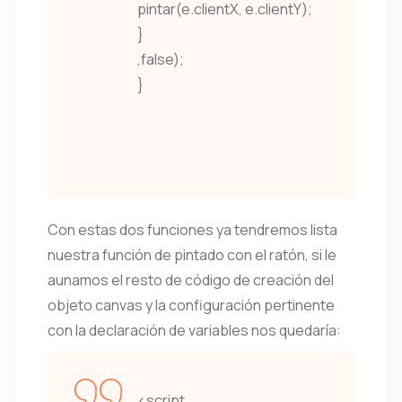
pintar(e.clientX, e.clientY);
}
,false);
}
Con estas dos funciones ya tendremos lista
nuestra función de pintado con el ratón, si le
aunamos el resto de código de creación del
objeto canvas y la configuración pertinente
con la declaración de variables nos quedaría:
<script