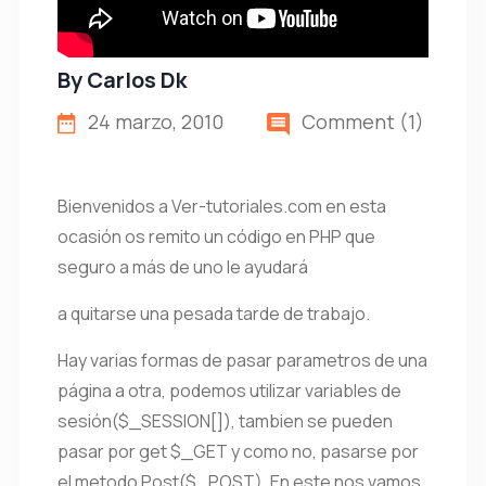
By
Carlos Dk
24 marzo, 2010
Comment (1)
Bienvenidos a Ver-tutoriales.com en esta
ocasión os remito un código en PHP que
seguro a más de uno le ayudará
a quitarse una pesada tarde de trabajo.
Hay varias formas de pasar parametros de una
página a otra, podemos utilizar variables de
sesión($_SESSION[]), tambien se pueden
pasar por get $_GET y como no, pasarse por
el metodo Post($_POST). En este nos vamos