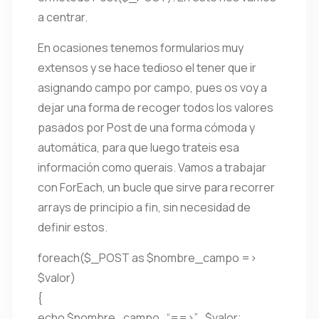
a centrar.
En ocasiones tenemos formularios muy
extensos y se hace tedioso el tener que ir
asignando campo por campo, pues os voy a
dejar una forma de recoger todos los valores
pasados por Post de una forma cómoda y
automática, para que luego trateis esa
información como querais. Vamos a trabajar
con ForEach, un bucle que sirve para recorrer
arrays de principio a fin, sin necesidad de
definir estos.
foreach($_POST as $nombre_campo =>
$valor)
{
echo $nombre_campo . “==>” . $valor;