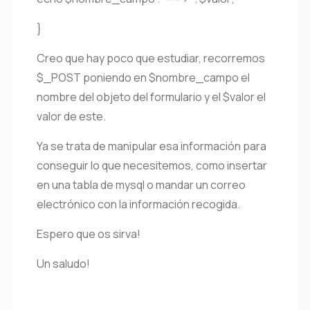
}
Creo que hay poco que estudiar, recorremos
$_POST poniendo en $nombre_campo el
nombre del objeto del formulario y el $valor el
valor de este.
Ya se trata de manipular esa información para
conseguir lo que necesitemos, como insertar
en una tabla de mysql o mandar un correo
electrónico con la información recogida.
Espero que os sirva!
Un saludo!