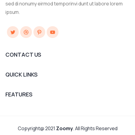
sed di nonumy eirmod temporinvi dunt ut labore lorem
ipsum.
Twitter
Dribbble
Pinterest
YouTube
CONTACT US
QUICK LINKS
FEATURES
Copyright@ 2021
Zoomy
. All Rights Reserved