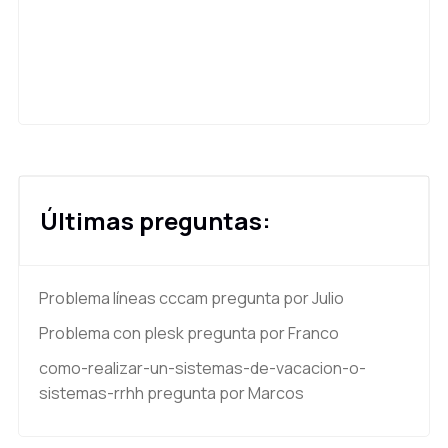
Últimas preguntas:
Problema líneas cccam
pregunta por Julio
Problema con plesk
pregunta por Franco
como-realizar-un-sistemas-de-vacacion-o-
sistemas-rrhh
pregunta por Marcos