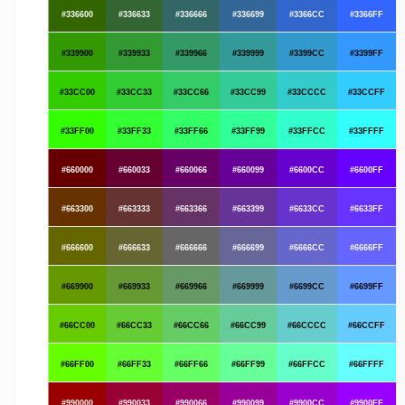
#336600
#336633
#336666
#336699
#3366CC
#3366FF
#339900
#339933
#339966
#339999
#3399CC
#3399FF
#33CC00
#33CC33
#33CC66
#33CC99
#33CCCC
#33CCFF
#33FF00
#33FF33
#33FF66
#33FF99
#33FFCC
#33FFFF
#660000
#660033
#660066
#660099
#6600CC
#6600FF
#663300
#663333
#663366
#663399
#6633CC
#6633FF
#666600
#666633
#666666
#666699
#6666CC
#6666FF
#669900
#669933
#669966
#669999
#6699CC
#6699FF
#66CC00
#66CC33
#66CC66
#66CC99
#66CCCC
#66CCFF
#66FF00
#66FF33
#66FF66
#66FF99
#66FFCC
#66FFFF
#990000
#990033
#990066
#990099
#9900CC
#9900FF