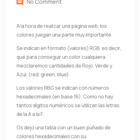
No Comment
A la hora de realizar una página web, los
colores juegan una parte muy importante.
Se indican en formato (valores) RGB, es decir,
que para conseguir un color cualquiera
mezclaremos cantidades de Rojo, Verde y
Azul, (red, green, blue)
Los valores RBG se indican con números
hexadecimales (en base 16). Como no hay
tantos dígitos numéricos se utilizan las letras
de la A a la F.
Os dejo una tabla con un buen puñado de
colores hexadecimales con su