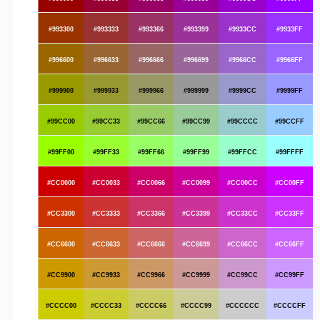
#993300
#993333
#993366
#993399
#9933CC
#9933FF
#996600
#996633
#996666
#996699
#9966CC
#9966FF
#999900
#999933
#999966
#999999
#9999CC
#9999FF
#99CC00
#99CC33
#99CC66
#99CC99
#99CCCC
#99CCFF
#99FF00
#99FF33
#99FF66
#99FF99
#99FFCC
#99FFFF
#CC0000
#CC0033
#CC0066
#CC0099
#CC00CC
#CC00FF
#CC3300
#CC3333
#CC3366
#CC3399
#CC33CC
#CC33FF
#CC6600
#CC6633
#CC6666
#CC6699
#CC66CC
#CC66FF
#CC9900
#CC9933
#CC9966
#CC9999
#CC99CC
#CC99FF
#CCCC00
#CCCC33
#CCCC66
#CCCC99
#CCCCCC
#CCCCFF