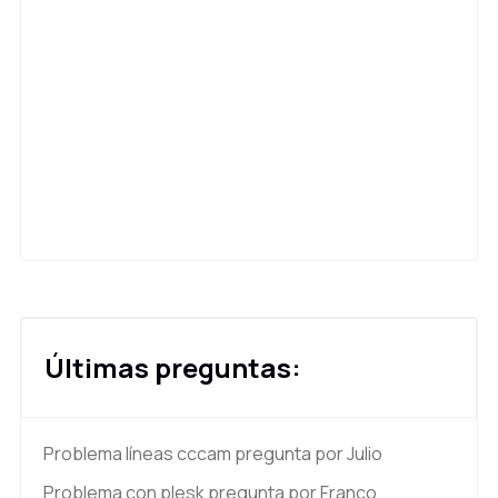
Últimas preguntas:
Problema líneas cccam
pregunta por Julio
Problema con plesk
pregunta por Franco