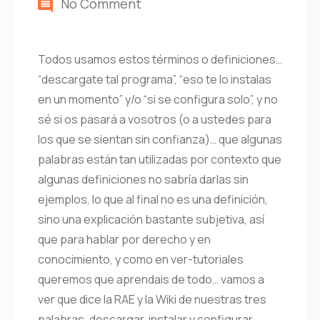
No Comment
Todos usamos estos términos o definiciones…
“descargate tal programa”, “eso te lo instalas
en un momento” y/o “si se configura solo”, y no
sé si os pasará a vosotros (o a ustedes para
los que se sientan sin confianza)… que algunas
palabras están tan utilizadas por contexto que
algunas definiciones no sabría darlas sin
ejemplos, lo que al final no es una definición,
sino una explicación bastante subjetiva, así
que para hablar por derecho y en
conocimiento, y como en ver-tutoriales
queremos que aprendais de todo… vamos a
ver que dice la RAE y la Wiki de nuestras tres
palabras, descargar, instalar y configurar.