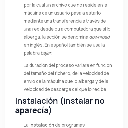
por la cual un archivo que no reside en la
máquina de un usuario pasa a estarlo
mediante una transferencia a través de
una red desde otra computadora que sí lo
alberga; la acción se denomina
download
en inglés. En español también se usa la
palabra
bajar
.
La duración del proceso variará en función
del tamaño del fichero, de la velocidad de
envío de la máquina que lo alberga y de la
velocidad de descarga del que lo recibe.
Instalación
(
instalar
no
aparecía)
La
instalación
de programas