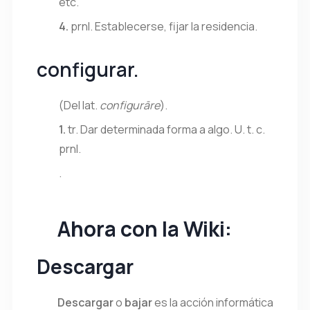
etc.
4.
prnl.
Establecerse, fijar la residencia.
configurar
.
(
Del
lat.
configurāre
).
1.
tr.
Dar determinada forma a algo.
U. t. c.
prnl.
.
Ahora con la Wiki:
Descargar
Descargar
o
bajar
es la acción informática