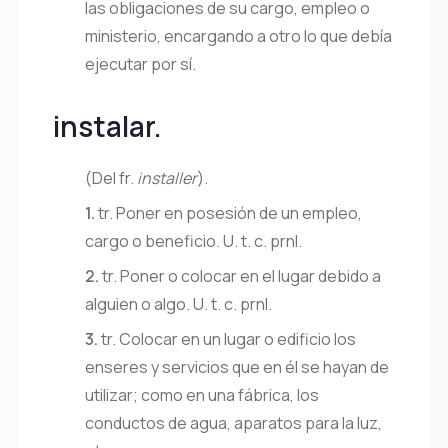
las obligaciones de su cargo, empleo o
ministerio, encargando a otro lo que debía
ejecutar por sí.
instalar
.
(
Del
fr.
installer
).
1.
tr.
Poner en posesión de un empleo,
cargo o beneficio.
U. t. c. prnl.
2.
tr.
Poner o colocar en el lugar debido a
alguien o algo.
U. t. c. prnl.
3.
tr.
Colocar en un lugar o edificio los
enseres y servicios que en él se hayan de
utilizar; como en una fábrica, los
conductos de agua, aparatos para la luz,