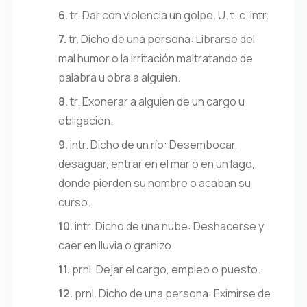
6.
tr.
Dar con violencia un golpe.
U. t. c. intr.
7.
tr.
Dicho de una persona: Librarse del
mal humor o la irritación maltratando de
palabra u obra a alguien.
8.
tr.
Exonerar a alguien de un cargo u
obligación.
9.
intr.
Dicho de un río: Desembocar,
desaguar, entrar en el mar o en un lago,
donde pierden su nombre o acaban su
curso.
10.
intr.
Dicho de una nube: Deshacerse y
caer en lluvia o granizo.
11.
prnl.
Dejar el cargo, empleo o puesto.
12.
prnl.
Dicho de una persona: Eximirse de