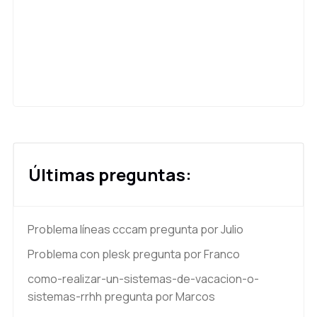
Últimas preguntas:
Problema líneas cccam
pregunta por Julio
Problema con plesk
pregunta por Franco
como-realizar-un-sistemas-de-vacacion-o-
sistemas-rrhh
pregunta por Marcos