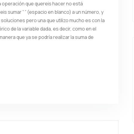
a operación que quereis hacer no está
deis sumar ” ” (espacio en blanco) a un número, y
 soluciones pero una que utilizo mucho es con la
rico de la variable dada, es decir, como en el
 manera que ya se podría realizar la suma de