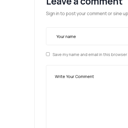
Leave a comment
Sign in to post your comment or sine up
Save my name and email in this browser 