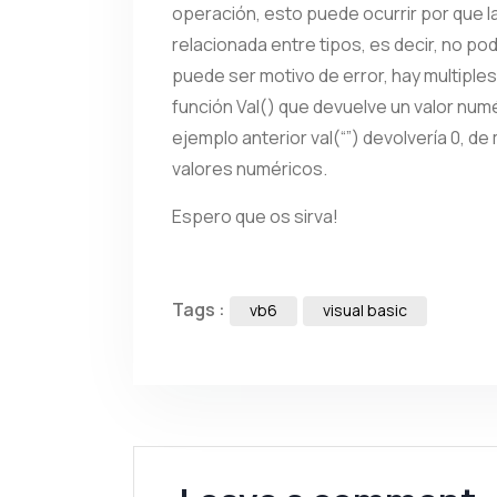
operación, esto puede ocurrir por que l
relacionada entre tipos, es decir, no po
puede ser motivo de error, hay multiples
función Val() que devuelve un valor numé
ejemplo anterior val(“”) devolvería 0, de
valores numéricos.
Espero que os sirva!
Tags :
vb6
visual basic