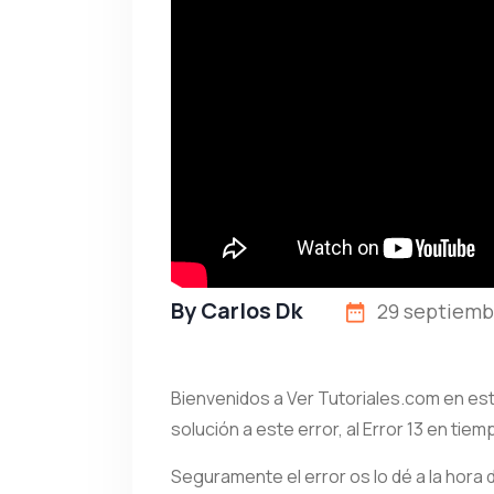
By
Carlos Dk
29 septiembr
Bienvenidos a Ver Tutoriales.com en est
solución a este error, al Error 13 en tie
Seguramente el error os lo dé a la hora d