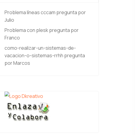
Problema líneas cccam
pregunta por
Julio
Problema con plesk
pregunta por
Franco
como-realizar-un-sistemas-de-
vacacion-o-sistemas-rrhh
pregunta
por Marcos