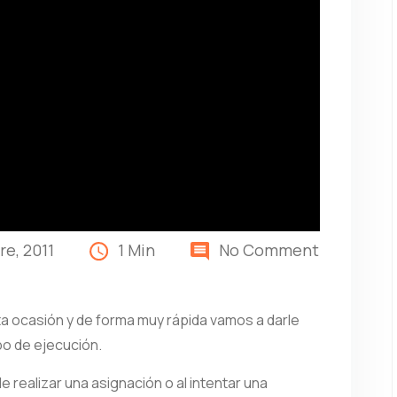
e, 2011
1 Min
No Comment
a ocasión y de forma muy rápida vamos a darle
mpo de ejecución.
e realizar una asignación o al intentar una