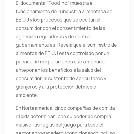
El documental “Food Inc.” muestra el
funcionamiento de la industria alimentaria de
EE.UU y los procesos que se ocultan al
consumidor con el consentimiento de las
agencias reguladoras y de control
gubernamentales. Revela que el suministro de
alimentos de EE.UU está controlado por un
puñado de corporaciones que a menudo
anteponen los beneficios a la salud del
consumidor, al sustento de agricultores y
granjeros y a la protección del medio
ambiente.
En Norteamérica, cinco compañías de comida
rápida determinan, con su poder de compra
masivo, las reglas del juego para todo el
sector agroganadero (condicionando incluso