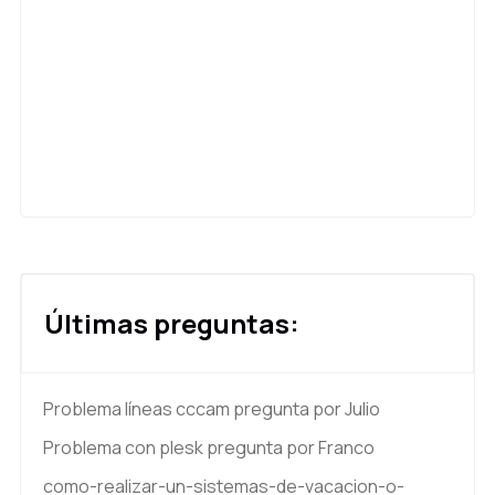
Últimas preguntas:
Problema líneas cccam
pregunta por Julio
Problema con plesk
pregunta por Franco
como-realizar-un-sistemas-de-vacacion-o-