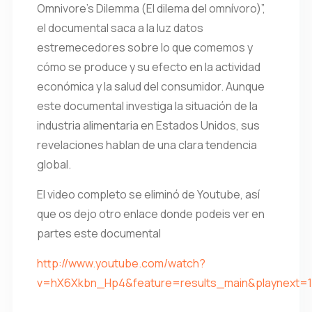
Omnivore’s Dilemma (El dilema del omnívoro)”,
el documental saca a la luz datos
estremecedores sobre lo que comemos y
cómo se produce y su efecto en la actividad
económica y la salud del consumidor. Aunque
este documental investiga la situación de la
industria alimentaria en Estados Unidos, sus
revelaciones hablan de una clara tendencia
global.
El video completo se eliminó de Youtube, así
que os dejo otro enlace donde podeis ver en
partes este documental
http://www.youtube.com/watch?
v=hX6Xkbn_Hp4&feature=results_main&playnext=