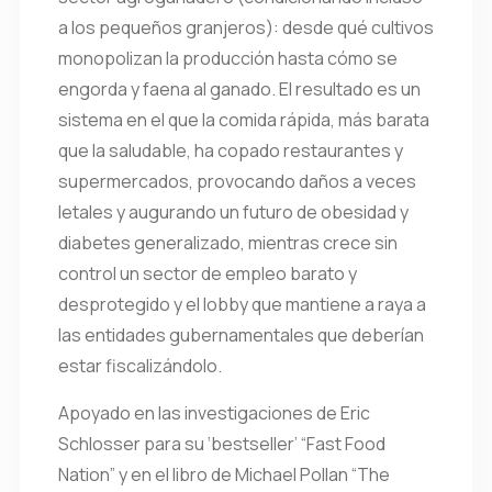
a los pequeños granjeros): desde qué cultivos
monopolizan la producción hasta cómo se
engorda y faena al ganado. El resultado es un
sistema en el que la comida rápida, más barata
que la saludable, ha copado restaurantes y
supermercados, provocando daños a veces
letales y augurando un futuro de obesidad y
diabetes generalizado, mientras crece sin
control un sector de empleo barato y
desprotegido y el lobby que mantiene a raya a
las entidades gubernamentales que deberían
estar fiscalizándolo.
Apoyado en las investigaciones de Eric
Schlosser para su ‘bestseller’ “Fast Food
Nation” y en el libro de Michael Pollan “The