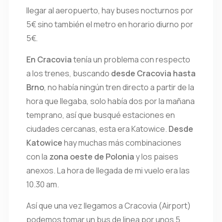
llegar al aeropuerto, hay buses nocturnos por
5€ sino también el metro en horario diurno por
5€.
En Cracovia
tenía un problema con respecto
a los trenes, buscando
desde Cracovia hasta
Brno
, no había ningún tren directo a partir de la
hora que llegaba, solo había dos por la mañana
temprano, así que busqué estaciones en
ciudades cercanas, esta era Katowice.
Desde
Katowice
hay muchas más combinaciones
con la
zona oeste de Polonia
y los paises
anexos. La hora de llegada de mi vuelo era las
10.30 am.
Así que una vez llegamos a Cracovia (Airport)
podemos tomar un bus de linea por unos 5