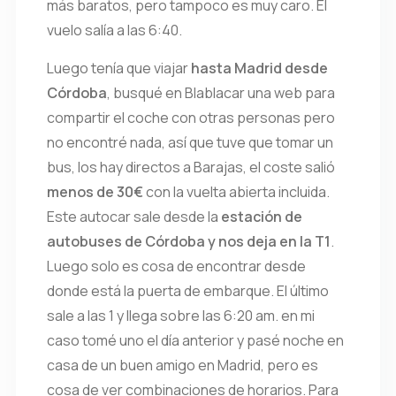
más baratos, pero tampoco es muy caro. El
vuelo salía a las 6:40.
Luego tenía que viajar
hasta Madrid desde
Córdoba
, busqué en Blablacar una web para
compartir el coche con otras personas pero
no encontré nada, así que tuve que tomar un
bus, los hay directos a Barajas, el coste salió
menos de 30€
con la vuelta abierta incluida.
Este autocar sale desde la
estación de
autobuses de Córdoba y nos deja en la T1
.
Luego solo es cosa de encontrar desde
donde está la puerta de embarque. El último
sale a las 1 y llega sobre las 6:20 am. en mi
caso tomé uno el día anterior y pasé noche en
casa de un buen amigo en Madrid, pero es
cosa de ver combinaciones de horarios. Para