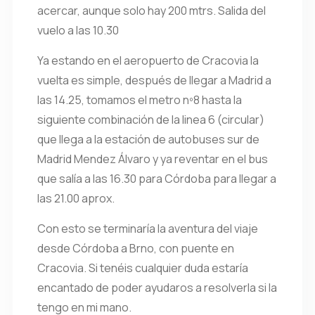
acercar, aunque solo hay 200 mtrs. Salida del
vuelo a las 10.30
Ya estando en el aeropuerto de Cracovia la
vuelta es simple, después de llegar a Madrid a
las 14.25, tomamos el metro nº8 hasta la
siguiente combinación de la linea 6 (circular)
que llega a la estación de autobuses sur de
Madrid Mendez Álvaro y ya reventar en el bus
que salía a las 16.30 para Córdoba para llegar a
las 21.00 aprox.
Con esto se terminaría la aventura del viaje
desde Córdoba a Brno, con puente en
Cracovia. Si tenéis cualquier duda estaría
encantado de poder ayudaros a resolverla si la
tengo en mi mano.