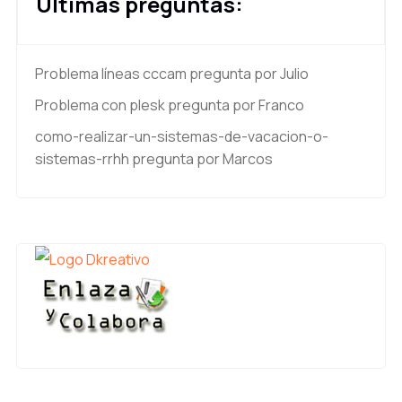
Últimas preguntas:
Problema líneas cccam
pregunta por Julio
Problema con plesk
pregunta por Franco
como-realizar-un-sistemas-de-vacacion-o-
sistemas-rrhh
pregunta por Marcos