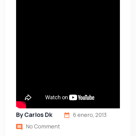
By
Carlos Dk
6 enero, 2013
No Comment