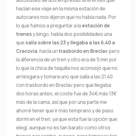
autobuses de dos empresas diferentes que
hacían ese viaje en la misma estación de
autocares nos dijeron que no había nada. Por
lo que fuimos a preguntar a la
estación de
trenes
y bingo, había dos posibilidades una
que
salía sobre las 23 y llegaba a las 6.40 a
Cracovia
, hacía un
trasbordo en Breclav
pero
la diferencia de un tren y otro era de 5 min por
lo que la chica de taquilla nos aconsejó que no
arriesgara y tomara uno que salía a las 21.40
con trasbordo en Breclav pero que llegaba
dos horas antes, el coste fue de 34€ más 13€
más de la cama, así que por una parte me
ahorré tener que ir más temprano y de paso
dormí en el tren, ya que esta fue la opción que
elegí, aunque no es tan barato como otros