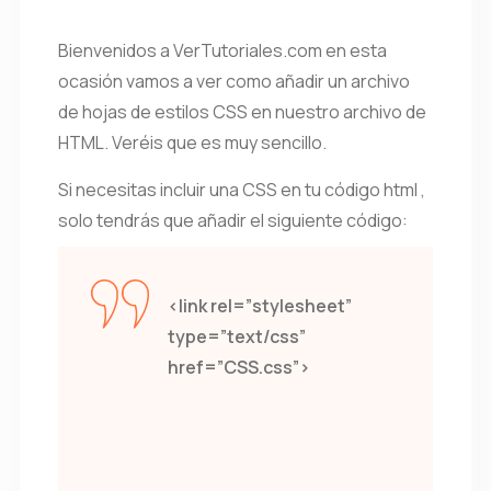
Bienvenidos a VerTutoriales.com en esta
ocasión vamos a ver como añadir un archivo
de hojas de estilos CSS en nuestro archivo de
HTML. Veréis que es muy sencillo.
Si necesitas incluir una CSS en tu código html ,
solo tendrás que añadir el siguiente código:
<link rel=”stylesheet”
type=”text/css”
href=”CSS.css”>