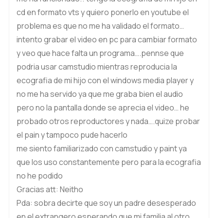
cd en formato vts y quiero ponerlo en youtube el
problema es que no me ha validado el formato…
intento grabar el video en pc para cambiar formato
y veo que hace falta un programa….pennse que
podria usar camstudio mientras reproducia la
ecografia de mi hijo con el windows media player y
no me ha servido ya que me graba bien el audio
pero no la pantalla donde se aprecia el video… he
probado otros reproductores y nada….quize probar
el pain y tampoco pude hacerlo
me siento familiarizado con camstudio y paint ya
que los uso constantemente pero para la ecografia
no he podido
Gracias att: Neitho
Pda: sobra decirte que soy un padre desesperado
en el extrangero esperando que mi familia al otro