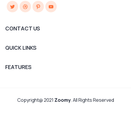
Twitter
Dribbble
Pinterest
YouTube
CONTACT US
QUICK LINKS
FEATURES
Copyright@ 2021
Zoomy
. All Rights Reserved