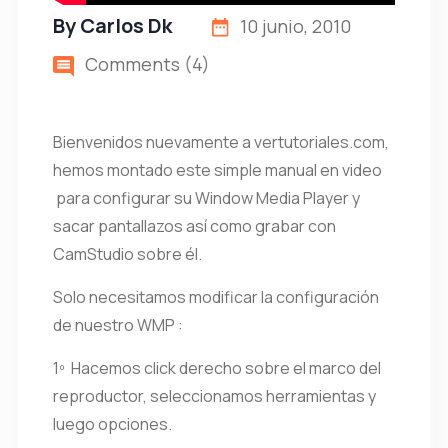
By
Carlos Dk
10 junio, 2010
Comments (4)
Bienvenidos nuevamente a vertutoriales.com,
hemos montado este simple manual en video
para configurar su Window Media Player y
sacar pantallazos así como grabar con
CamStudio sobre él.
Solo necesitamos modificar la configuración
de nuestro WMP :
1º Hacemos click derecho sobre el marco del
reproductor, seleccionamos herramientas y
luego opciones.