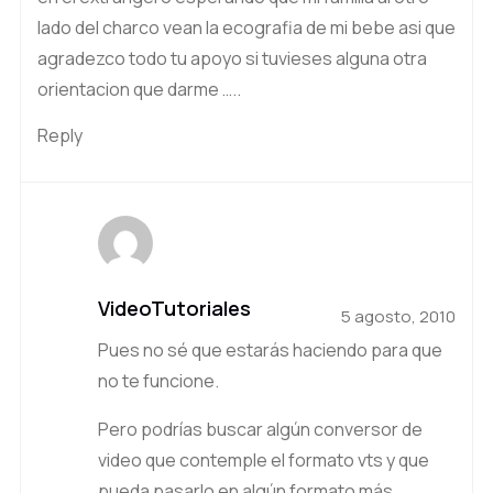
lado del charco vean la ecografia de mi bebe asi que
agradezco todo tu apoyo si tuvieses alguna otra
orientacion que darme …..
Reply
VideoTutoriales
5 agosto, 2010
Pues no sé que estarás haciendo para que
no te funcione.
Pero podrías buscar algún conversor de
video que contemple el formato vts y que
pueda pasarlo en algún formato más