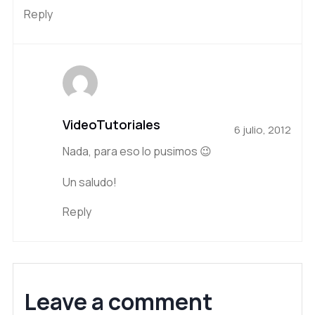
Reply
VideoTutoriales
6 julio, 2012
Nada, para eso lo pusimos 😉
Un saludo!
Reply
Leave a comment