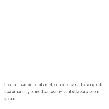
Lorem ipsum dolor sit amet, consetetur sadip scing elitr,
sed di nonumy eirmod temporinvi dunt ut labore lorem
ipsum.