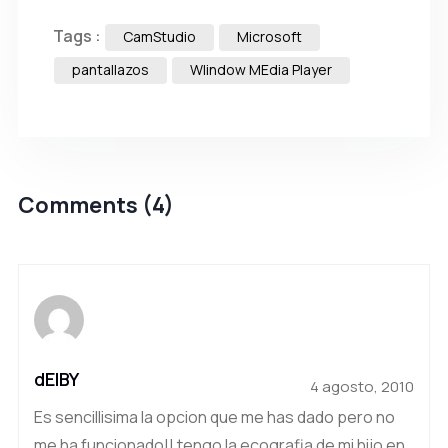
Tags :
CamStudio
Microsoft
pantallazos
WIindow MEdia Player
Comments (4)
dEIBY
4 agosto, 2010
Es sencillisima la opcion que me has dado pero no
me ha funcionado!! tengo la ecografia de mi hijo en