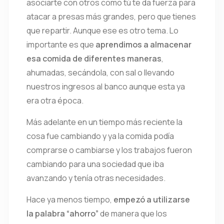
asociarte con otros como tú te da fuerza para
atacar a presas más grandes, pero que tienes
que repartir. Aunque ese es otro tema. Lo
importante es que
aprendimos a almacenar
esa comida de diferentes maneras
,
ahumadas, secándola, con sal o llevando
nuestros ingresos al banco aunque esta ya
era otra época.
Más adelante en un tiempo más reciente la
cosa fue cambiando y ya la comida podía
comprarse o cambiarse y los trabajos fueron
cambiando para una sociedad que iba
avanzando y tenía otras necesidades.
Hace ya menos tiempo,
empezó a utilizarse
la palabra “ahorro”
de manera que los