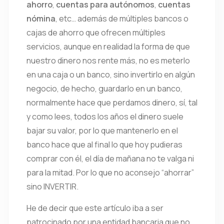
ahorro
,
cuentas para autónomos
,
cuentas
nómina
, etc… además de múltiples bancos o
cajas de ahorro que ofrecen múltiples
servicios, aunque en realidad la forma de que
nuestro dinero nos rente más, no es meterlo
en una caja o un banco, sino invertirlo en algún
negocio, de hecho, guardarlo en un banco,
normalmente hace que perdamos dinero, sí, tal
y como lees, todos los años el dinero suele
bajar su valor, por lo que mantenerlo en el
banco hace que al final lo que hoy pudieras
comprar con él, el día de mañana no te valga ni
para la mitad. Por lo que no aconsejo “ahorrar”
sino INVERTIR.
He de decir que este artículo iba a ser
patrocinado por una entidad bancaria que no