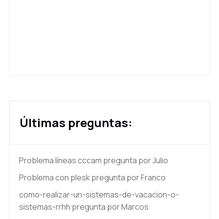
Últimas preguntas:
Problema líneas cccam
pregunta por Julio
Problema con plesk
pregunta por Franco
como-realizar-un-sistemas-de-vacacion-o-
sistemas-rrhh
pregunta por Marcos