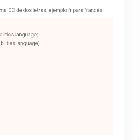
ma ISO de dos letras, ejemplo fr para francés.
ilities.language;
ilities.language)