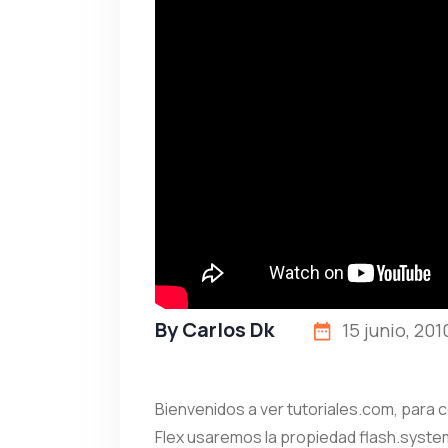
By
Carlos Dk
15 junio, 201
Bienvenidos a ver tutoriales.com, para 
Flex usaremos la propiedad flash.system