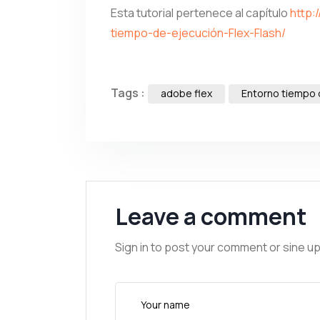
Esta tutorial pertenece al capítulo
http:
tiempo-de-ejecución-Flex-Flash/
Tags :
adobe flex
Entorno tiempo d
Leave a comment
Sign in to post your comment or sine up