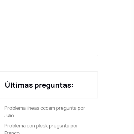
Últimas preguntas:
Problema líneas cccam
pregunta por
Julio
Problema con plesk
pregunta por
Franco