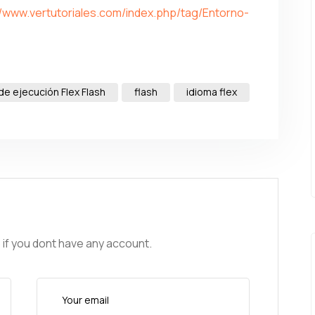
//www.vertutoriales.com/index.php/tag/Entorno-
e ejecución Flex Flash
flash
idioma flex
 if you dont have any account.