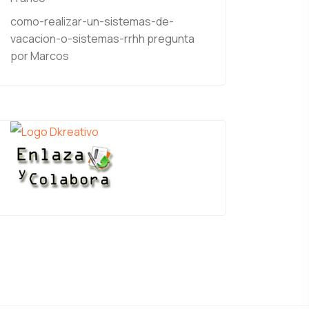
como-realizar-un-sistemas-de-
vacacion-o-sistemas-rrhh
pregunta
por Marcos