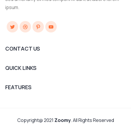
ipsum.
Twitter
Dribbble
Pinterest
YouTube
CONTACT US
QUICK LINKS
FEATURES
Copyright@ 2021
Zoomy
. All Rights Reserved