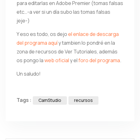
para editarlas en Adobe Premier (tomas falsas
etc…-a ver si un día subo las tomas falsas
jeje-)
Y eso es todo, os dejo
el enlace de descarga
del programa aquí
y tambien lo pondré en la
zona de recursos de Ver Tutoriales, además
os pongo la
web oficial
y el
foro del programa
.
Un saludo!
Tags :
CamStudio
recursos