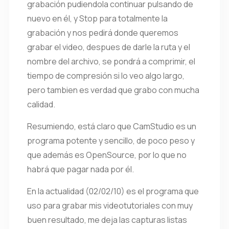
grabación pudiendola continuar pulsando de
nuevo en él, y Stop para totalmente la
grabación y nos pedirá donde queremos
grabar el video, despues de darle la ruta y el
nombre del archivo, se pondrá a comprimir, el
tiempo de compresión si lo veo algo largo,
pero tambien es verdad que grabo con mucha
calidad.
Resumiendo, está claro que CamStudio es un
programa potente y sencillo, de poco peso y
que además es OpenSource, por lo que no
habrá que pagar nada por él.
En la actualidad (02/02/10) es el programa que
uso para grabar mis videotutoriales con muy
buen resultado, me deja las capturas listas