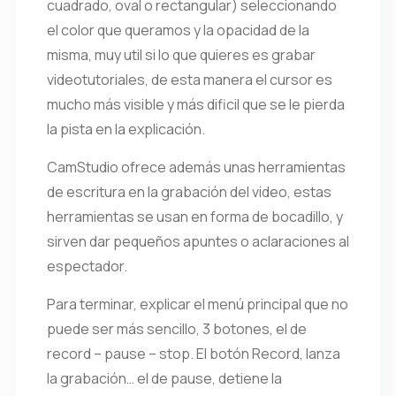
cuadrado, oval o rectangular) seleccionando
el color que queramos y la opacidad de la
misma, muy util si lo que quieres es grabar
videotutoriales, de esta manera el cursor es
mucho más visible y más dificil que se le pierda
la pista en la explicación.
CamStudio ofrece además unas herramientas
de escritura en la grabación del video, estas
herramientas se usan en forma de bocadillo, y
sirven dar pequeños apuntes o aclaraciones al
espectador.
Para terminar, explicar el menú principal que no
puede ser más sencillo, 3 botones, el de
record – pause – stop. El botón Record, lanza
la grabación… el de pause, detiene la