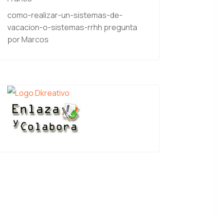
como-realizar-un-sistemas-de-
vacacion-o-sistemas-rrhh
pregunta
por Marcos