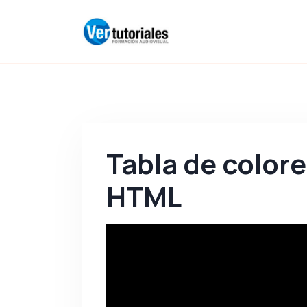
Tabla de color
HTML