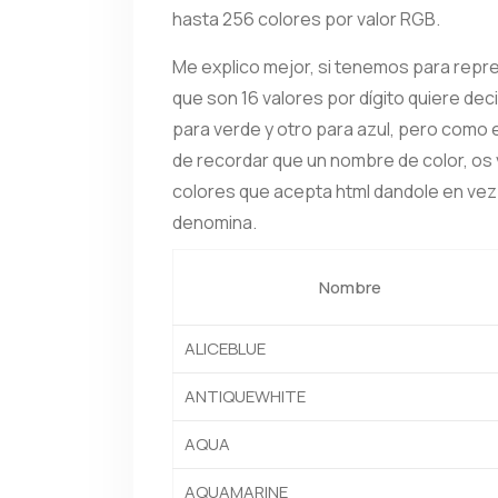
hasta 256 colores por valor RGB.
Me explico mejor, si tenemos para repre
que son 16 valores por dígito quiere deci
para verde y otro para azul, pero como
de recordar que un nombre de color, os 
colores que acepta html dandole en vez 
denomina.
Nombre
ALICEBLUE
ANTIQUEWHITE
AQUA
AQUAMARINE