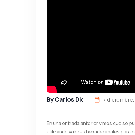
By
Carlos Dk
7 diciembre,
En una entrada anterior vimos que se p
utilizando valores hexadecimales para c