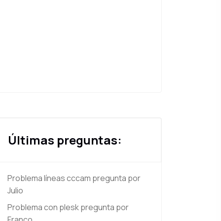
Últimas preguntas:
Problema líneas cccam
pregunta por
Julio
Problema con plesk
pregunta por
Franco