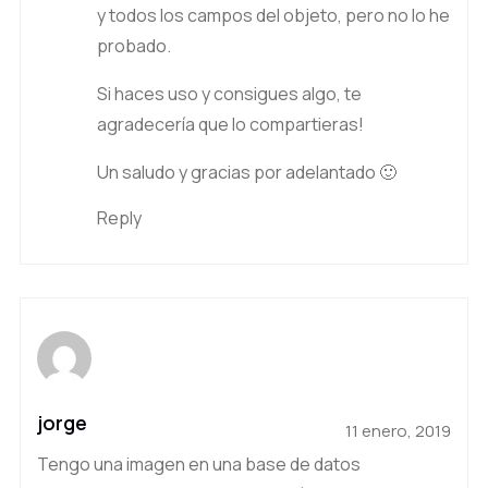
y todos los campos del objeto, pero no lo he
probado.
Si haces uso y consigues algo, te
agradecería que lo compartieras!
Un saludo y gracias por adelantado 🙂
Reply
jorge
11 enero, 2019
Tengo una imagen en una base de datos