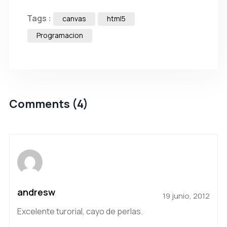
Tags :
canvas
html5
Programacion
Comments (4)
andresw
19 junio, 2012
Excelente turorial, cayo de perlas.