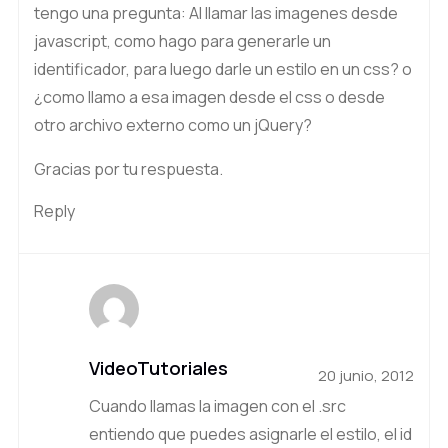
tengo una pregunta: Al llamar las imagenes desde
javascript, como hago para generarle un
identificador, para luego darle un estilo en un css? o
¿como llamo a esa imagen desde el css o desde
otro archivo externo como un jQuery?
Gracias por tu respuesta.
Reply
VideoTutoriales
20 junio, 2012
Cuando llamas la imagen con el .src
entiendo que puedes asignarle el estilo, el id