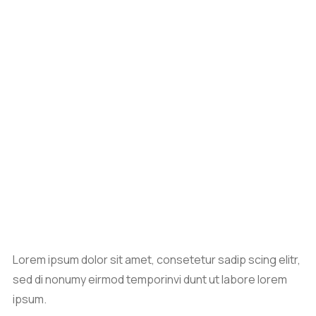
Lorem ipsum dolor sit amet, consetetur sadip scing elitr,
sed di nonumy eirmod temporinvi dunt ut labore lorem
ipsum.