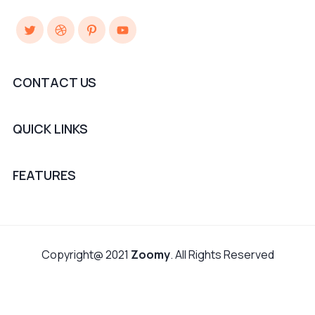
Twitter
Dribbble
Pinterest
YouTube
CONTACT US
QUICK LINKS
FEATURES
Copyright@ 2021
Zoomy
. All Rights Reserved