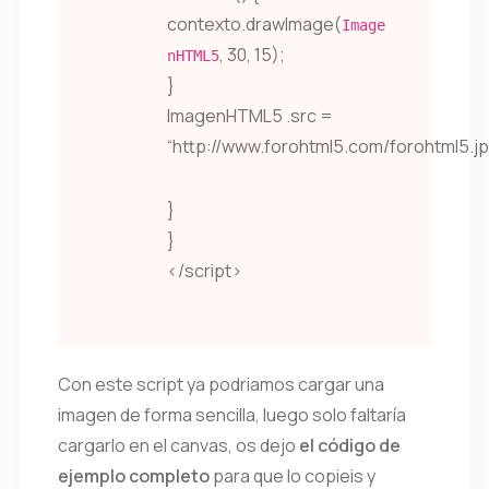
contexto.drawImage(
Image
, 30, 15);
nHTML5
}
ImagenHTML5 .src =
“http://www.forohtml5.com/forohtml5.jp
}
}
</script>
Con este script ya podriamos cargar una
imagen de forma sencilla, luego solo faltaría
cargarlo en el canvas, os dejo
el código de
ejemplo completo
para que lo copieis y