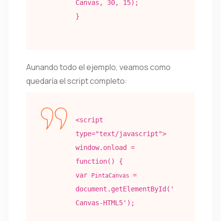
Canvas
, 30, 15);
}
Aunando todo el ejemplo, veamos como
quedaría el script completo:
<script
type="text/javascript">
window.onload =
function() {
var
=
PintaCanvas
document.getElementById('
Canvas-HTML5');