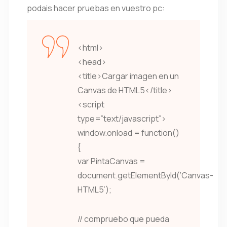
podais hacer pruebas en vuestro pc:
<html>
<head>
<title>Cargar imagen en un
Canvas de HTML5</title>
<script
type=”text/javascript”>
window.onload = function()
{
var PintaCanvas =
document.getElementById(‘Canvas-
HTML5’);
// compruebo que pueda