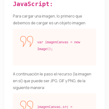
JavaScript:
Para cargar una imagen, lo primero que
debemos de cargar es un objeto imagen
var
imagenCanvas = new
Image();
A continuación le paso el recurso (la imagen
en sí) que puede ser JPG, GIF y PNG, de la
siguiente manera:
imagenCanvas
.src =