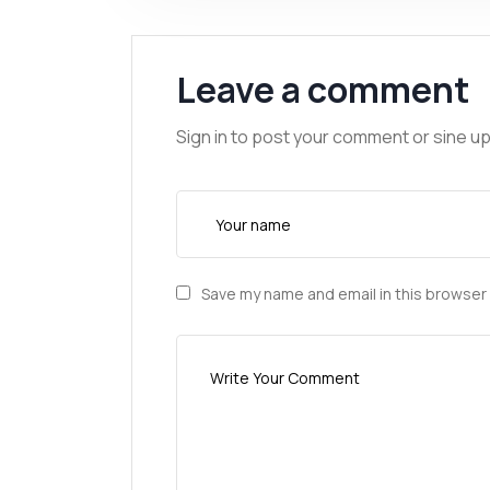
Leave a comment
Sign in to post your comment or sine up
Save my name and email in this browser 