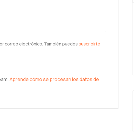
or correo electrónico. También puedes
suscribirte
spam.
Aprende cómo se procesan los datos de