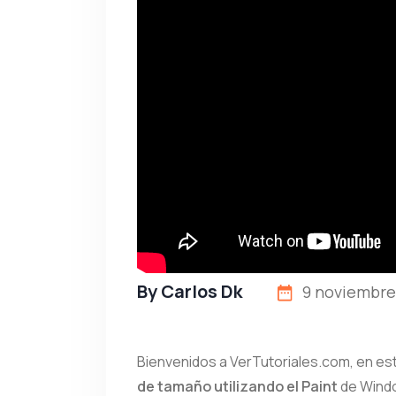
By
Carlos Dk
9 noviembre,
Bienvenidos a VerTutoriales.com, en e
de tamaño utilizando el Paint
de Windo