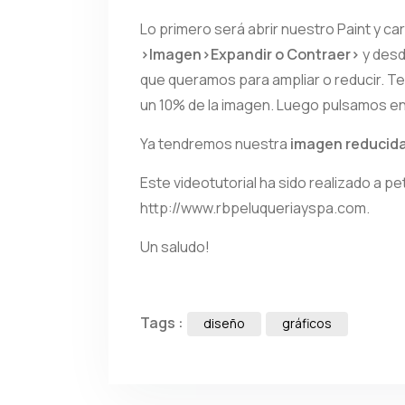
Lo primero será abrir nuestro Paint y ca
>Imagen>Expandir o Contraer>
y desd
que queramos para ampliar o reducir. T
un 10% de la imagen. Luego pulsamos en 
Ya tendremos nuestra
imagen reducida
Este videotutorial ha sido realizado a p
http://www.rbpeluqueriayspa.com.
Un saludo!
Tags :
diseño
gráficos