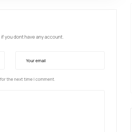
 if you dont have any account.
for the next time I comment.