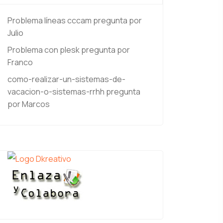
Problema líneas cccam
pregunta por
Julio
Problema con plesk
pregunta por
Franco
como-realizar-un-sistemas-de-
vacacion-o-sistemas-rrhh
pregunta
por Marcos