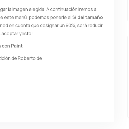
rgar la imagen elegida. A continuación iremos a
e este menú, podemos ponerle el
% del tamaño
ened en cuenta que designar un 90%, será reducir
aceptar y listo!
 con Paint
etición de Roberto de