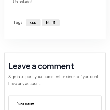
Un saludo!
Tags :
css
html5
Leave a comment
Sign in to post your comment or sine up if you dont
have any account.