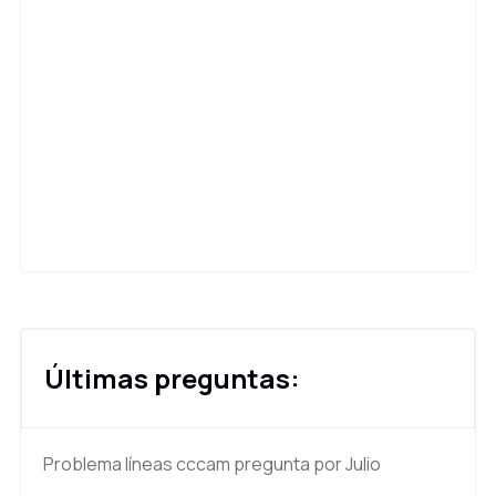
Últimas preguntas:
Problema líneas cccam
pregunta por Julio