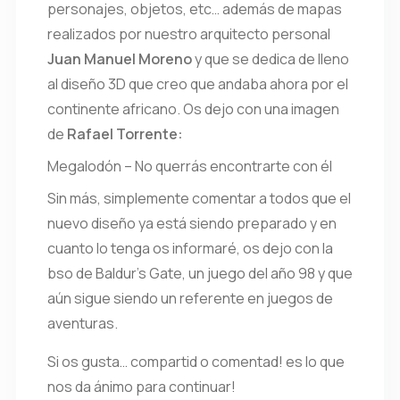
personajes, objetos, etc… además de mapas
realizados por nuestro arquitecto personal
Juan Manuel Moreno
y que se dedica de lleno
al diseño 3D que creo que andaba ahora por el
continente africano. Os dejo con una imagen
de
Rafael Torrente:
Megalodón – No querrás encontrarte con él
Sin más, simplemente comentar a todos que el
nuevo diseño ya está siendo preparado y en
cuanto lo tenga os informaré, os dejo con la
bso de Baldur’s Gate, un juego del año 98 y que
aún sigue siendo un referente en juegos de
aventuras.
Si os gusta… compartid o comentad! es lo que
nos da ánimo para continuar!