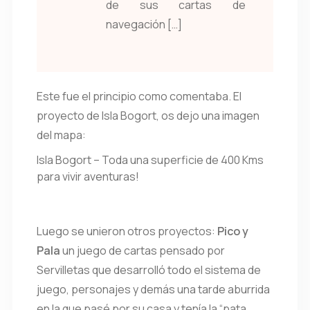
de sus cartas de
navegación […]
Este fue el principio como comentaba. El
proyecto de Isla Bogort, os dejo una imagen
del mapa:
Isla Bogort – Toda una superficie de 400 Kms
para vivir aventuras!
Luego se unieron otros proyectos:
Pico y
Pala
un juego de cartas pensado por
Servilletas que desarrolló todo el sistema de
juego, personajes y demás una tarde aburrida
en la que pasé por su casa y tenía la “pata