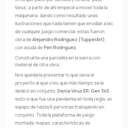
tiesa”, a partir de ahí empecé a mover toda la
maquinaria, dando como resultado unas
ilustraciones que nada tienen que envidiar a las
de cualquier juego comercial, estas fueron
obra de
Alejandro Rodriguez (TupperArt)
con ayuda de
Peri Rodriguez
Construirte una parcelita en la sierra con
material de otra obra…
Nos quedaría presentar lo que sería el
proyecto al que creo que más tiempo se le
dedicó en conjunto.
Denia Virus ER. Gen 345
,
esto si que fue una pandemia en toda regla, un
equipo de hasta 6 personas trabajando en
conjunto. Toda la plataforma de juego
montada, mapas, características de