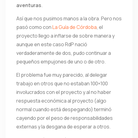
aventuras
.
Así que nos pusimos manos a la obra. Pero nos
pasó como con
La Guía de Córdoba
, el
proyecto llego a inflarse de sobre manera y
aunque en este caso RdP nació
verdaderamente de dos, pudo continuar a
pequeños empujones de uno o de otro.
El problema fue muy parecido, al delegar
trabajo en otros que no estaban 100×100
involucrados con el proyecto y al no haber
respuesta económica al proyecto (algo
normal cuando está despegando) terminó
cayendo por el peso de responsabilidades
externas y la desgana de esperar a otros.