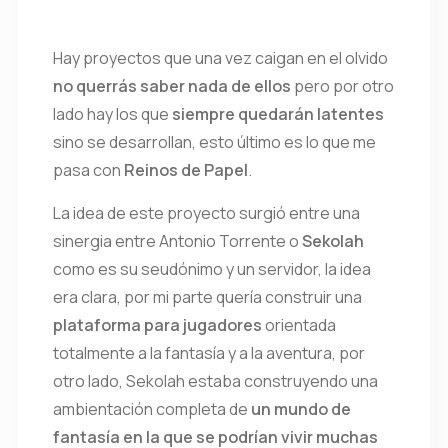
Hay proyectos que una vez caigan en el olvido
no querrás saber nada de ellos
pero por otro
lado hay los que
siempre quedarán latentes
sino se desarrollan, esto último es lo que me
pasa con
Reinos de Papel
.
La idea de este proyecto surgió entre una
sinergia entre Antonio Torrente o
Sekolah
como es su seudónimo y un servidor, la idea
era clara, por mi parte quería construir una
plataforma para jugadores
orientada
totalmente a la fantasía y a la aventura, por
otro lado, Sekolah estaba construyendo una
ambientación completa de
un mundo de
fantasía en la que se podrían vivir muchas