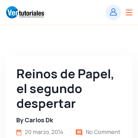
Reinos de Papel,
el segundo
despertar
By
Carlos Dk
20 marzo, 2014
No Comment