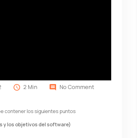
2
2 Min
No Comment
be contener los siguientes puntos
es y los objetivos del software)