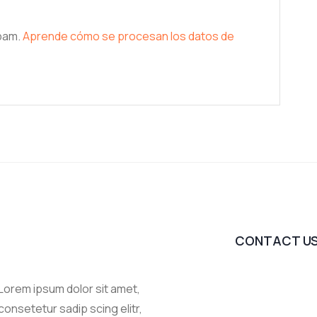
spam.
Aprende cómo se procesan los datos de
CONTACT U
Lorem ipsum dolor sit amet,
consetetur sadip scing elitr,