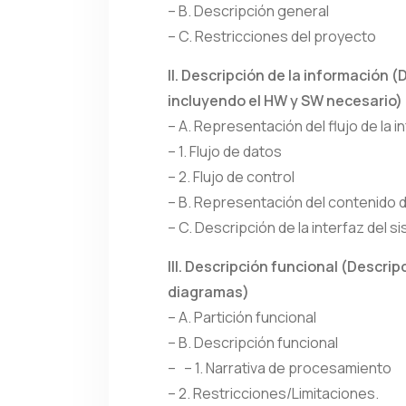
– B. Descripción general
– C. Restricciones del proyecto
II. Descripción de la información 
incluyendo el HW y SW necesario)
– A. Representación del flujo de la i
– 1. Flujo de datos
– 2. Flujo de control
– B. Representación del contenido d
– C. Descripción de la interfaz del s
III. Descripción funcional (Descri
diagramas)
– A. Partición funcional
– B. Descripción funcional
– – 1. Narrativa de procesamiento
– 2. Restricciones/Limitaciones.