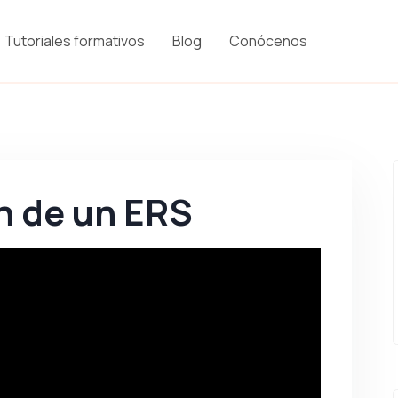
Tutoriales formativos
Blog
Conócenos
 de un ERS