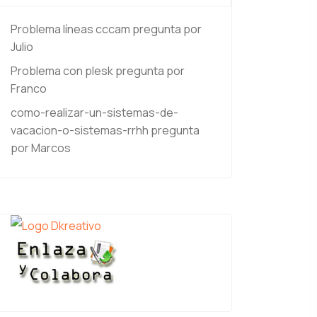
Problema líneas cccam
pregunta por
Julio
Problema con plesk
pregunta por
Franco
como-realizar-un-sistemas-de-
vacacion-o-sistemas-rrhh
pregunta
por Marcos