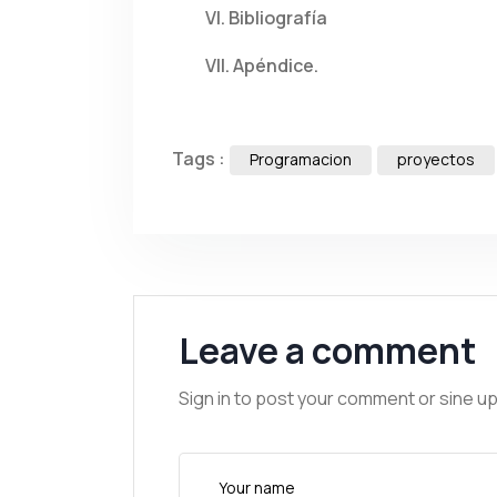
VI. Bibliografía
VII. Apéndice.
Tags :
Programacion
proyectos
Leave a comment
Sign in to post your comment or sine up