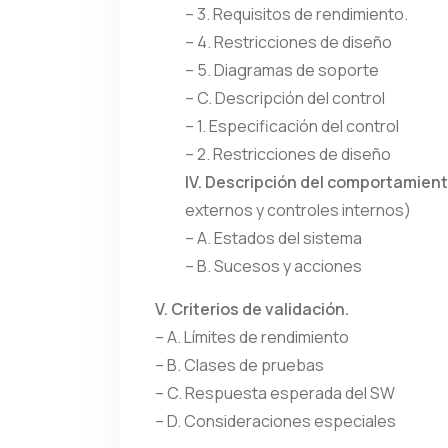
– 3. Requisitos de rendimiento.
– 4. Restricciones de diseño
– 5. Diagramas de soporte
– C. Descripción del control
– 1. Especificación del control
– 2. Restricciones de diseño
IV. Descripción del comportamie
externos y controles internos)
– A. Estados del sistema
– B. Sucesos y acciones
V. Criterios de validación.
– A. Límites de rendimiento
– B. Clases de pruebas
– C. Respuesta esperada del SW
– D. Consideraciones especiales