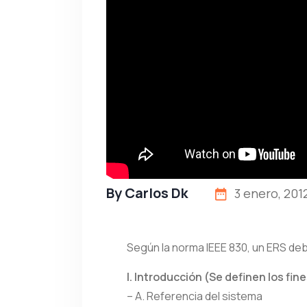
By
Carlos Dk
3 enero, 201
Según la norma IEEE 830, un ERS de
I. Introducción (Se definen los fin
– A. Referencia del sistema