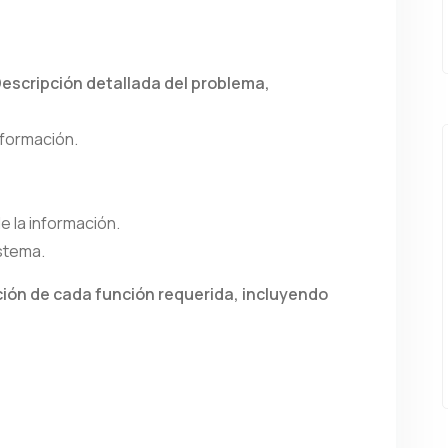
(Descripción detallada del problema,
nformación.
e la información.
istema.
pción de cada función requerida, incluyendo