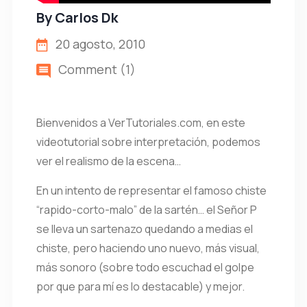
By
Carlos Dk
20 agosto, 2010
Comment (1)
Bienvenidos a VerTutoriales.com, en este
videotutorial sobre interpretación, podemos
ver el realismo de la escena…
En un intento de representar el famoso chiste
“rapido-corto-malo” de la sartén… el Señor P
se lleva un sartenazo quedando a medias el
chiste, pero haciendo uno nuevo, más visual,
más sonoro (sobre todo escuchad el golpe
por que para mí es lo destacable) y mejor.