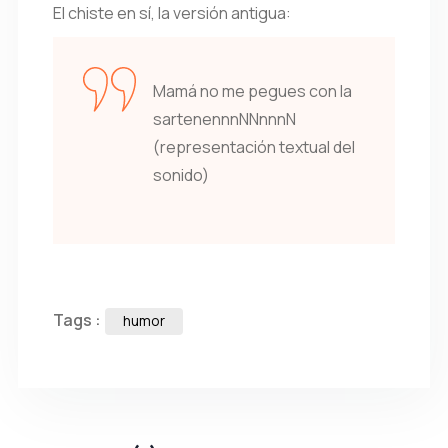
El chiste en sí, la versión antigua:
Mamá no me pegues con la
sartenennnNNnnnN
(representación textual del
sonido)
Tags :
humor