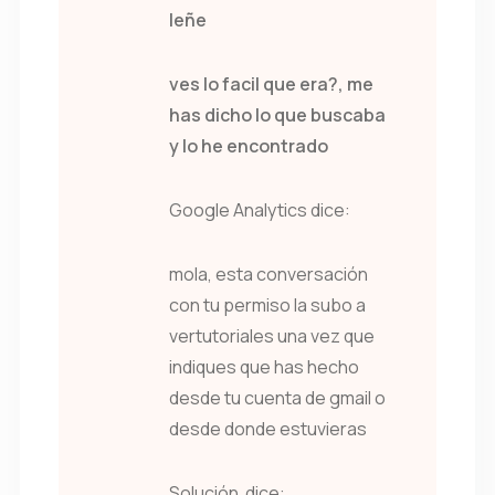
leñe
ves lo facil que era?, me
has dicho lo que buscaba
y lo he encontrado
Google Analytics dice:
mola, esta conversación
con tu permiso la subo a
vertutoriales una vez que
indiques que has hecho
desde tu cuenta de gmail o
desde donde estuvieras
Solución dice: