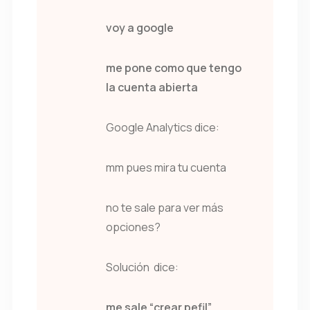
voy a google
me pone como que tengo
la cuenta abierta
Google Analytics dice:
mm pues mira tu cuenta
no te sale para ver más
opciones?
Solución dice:
me sale “crear pefil”