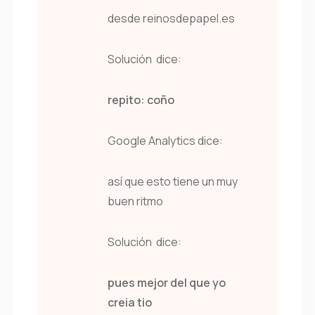
desde reinosdepapel.es
Solución dice:
repito: coño
Google Analytics dice:
así que esto tiene un muy
buen ritmo
Solución dice:
pues mejor del que yo
creia tio