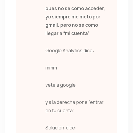
pues no se como acceder,
yo siempre me meto por
gmail, pero no se como
llegar a “mi cuenta”
Google Analytics dice:
mmm
vete a google
y a la derecha pone “entrar
en tu cuenta”
Solución dice: