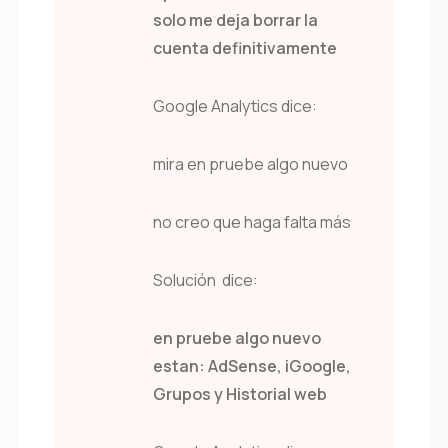
solo me deja borrar la
cuenta definitivamente
Google Analytics dice:
mira en pruebe algo nuevo
no creo que haga falta más
Solución dice:
en pruebe algo nuevo
estan: AdSense, iGoogle,
Grupos y Historial web