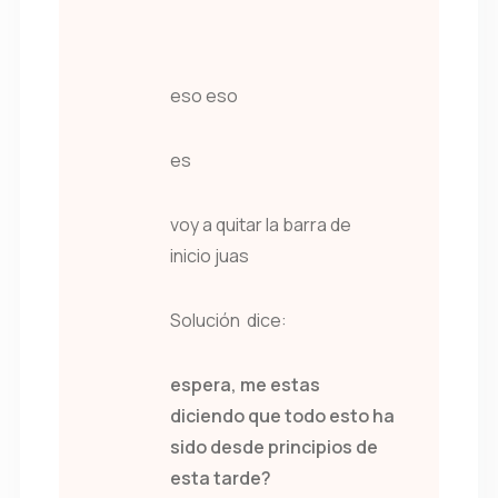
eso eso
es
voy a quitar la barra de
inicio juas
Solución dice:
espera, me estas
diciendo que todo esto ha
sido desde principios de
esta tarde?