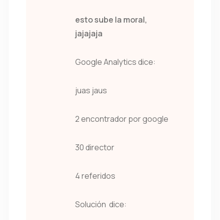
esto sube la moral,
jajajaja
Google Analytics dice:
juas jaus
2 encontrador por google
30 director
4 referidos
Solución dice: