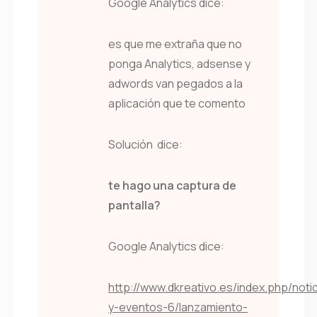
Google Analytics dice:
es que me extraña que no
ponga Analytics, adsense y
adwords van pegados a la
aplicación que te comento
Solución dice:
te hago una captura de
pantalla?
Google Analytics dice:
http://www.dkreativo.es/index.php/notic
y-eventos-6/lanzamiento-