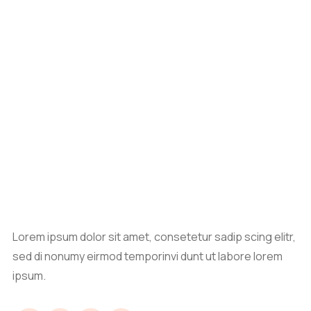
Lorem ipsum dolor sit amet, consetetur sadip scing elitr,
sed di nonumy eirmod temporinvi dunt ut labore lorem
ipsum.