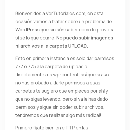
Bienvenidos a VerTutoriales.com, en esta
ocasión vamos a tratar sobre un problema de
WordPress
que sin aún saber como lo provoca
sí sé lo que ocurre.
No puedo subir imagenes
ni archivos a la carpeta UPLOAD
.
Esto en primera instancia es solo dar parmisos
777 o 775 a la carpeta de upload o
directamente a la wp-content, así que si aún
no has probado a darle permisos a esas
carpetas te sugiero que empieces por ahí y
que no sigas leyendo, pero si ya le has dado
permisos y sigue sin poder subir archivos,
tendremos que realizar algo más rádical!
Primero fijate bien en el FTP en las