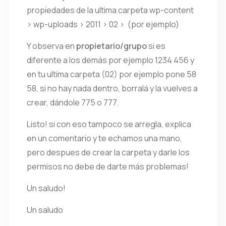
propiedades de la ultima carpeta wp-content
> wp-uploads > 2011 > 02 > (por ejemplo)
Y observa en
propietario/grupo
si es
diferente a los demás por ejemplo 1234 456 y
en tu ultima carpeta (02) por ejemplo pone 58
58, si no hay nada dentro, borralá y la vuelves a
crear, dándole 775 o 777.
Listo! si con eso tampoco se arregla, explica
en un comentario y te echamos una mano,
pero despues de crear la carpeta y darle los
permisos no debe de darte más problemas!
Un saludo!
Un saludo