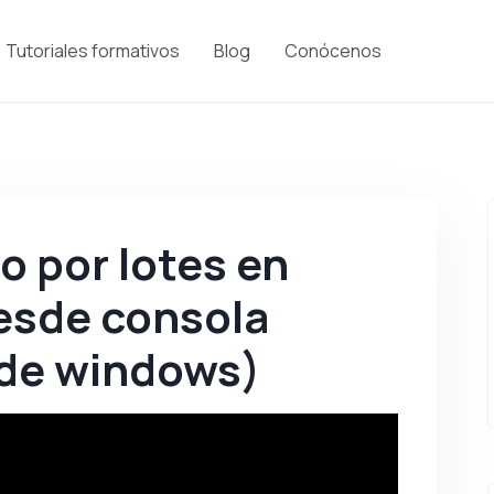
Tutoriales formativos
Blog
Conócenos
o por lotes en
esde consola
 de windows)