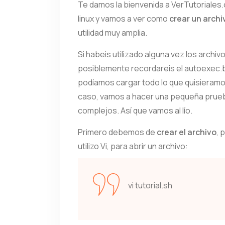
Te damos la bienvenida a VerTutoriales
linux y vamos a ver como
crear un archi
utilidad muy amplia.
Si habeis utilizado alguna vez los archi
posiblemente recordareis el autoexec.ba
podíamos cargar todo lo que quisieramos 
caso, vamos a hacer una pequeña prueba
complejos. Así que vamos al lío.
Primero debemos de
crear el archivo
, 
utilizo Vi, para abrir un archivo:
vi tutorial.sh