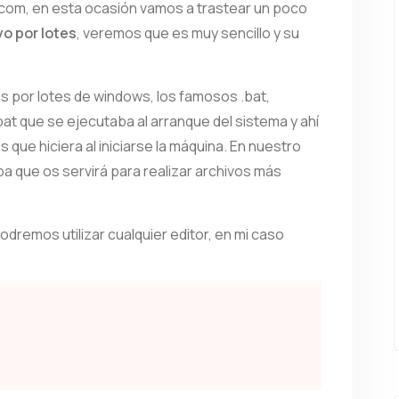
.com, en esta ocasión vamos a trastear un poco
vo por lotes
, veremos que es muy sencillo y su
vos por lotes de windows, los famosos .bat,
t que se ejecutaba al arranque del sistema y ahí
que hiciera al iniciarse la máquina. En nuestro
 que os servirá para realizar archivos más
podremos utilizar cualquier editor, en mi caso