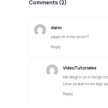
Comments (2)
dario
jajaja ok si me sirvio!!!
Reply
VideoTutoriales
Me alegro! yo lo tengo co
Linux ya que no es algo q
Reply