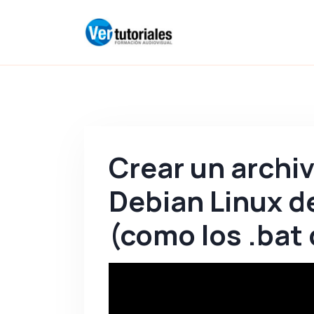
Crear un archiv
Debian Linux d
(como los .bat