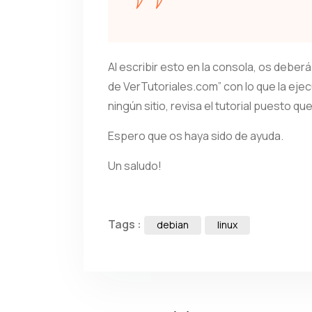
Al escribir esto en la consola, os debe
de VerTutoriales.com” con lo que la ejecu
ningún sitio, revisa el tutorial puesto qu
Espero que os haya sido de ayuda.
Un saludo!
Tags :
debian
linux