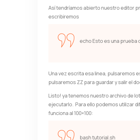
Así tendríamos abierto nuestro editor pre
escribiremos
echo Esto es una prueba 
Una vez escrita esa linea, pulsaremos 
pulsaremos ZZ para guardar y salir el 
Listo! ya tenemos nuestro archivo de lo
ejecutarlo. Para ello podemos utilizar d
funciona al 100×100:
bash tutorial.sh