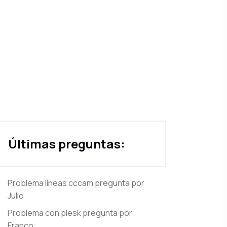
Últimas preguntas:
Problema líneas cccam
pregunta por
Julio
Problema con plesk
pregunta por
Franco