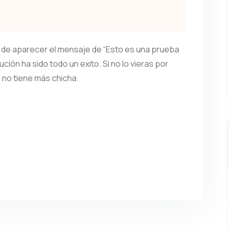
rá de aparecer el mensaje de “Esto es una prueba
ción ha sido todo un exito. Si no lo vieras por
e no tiene más chicha.