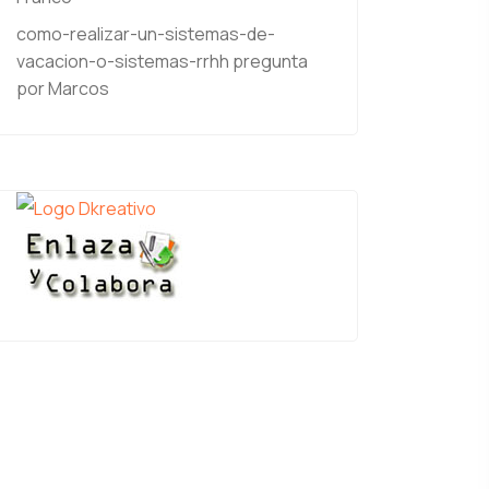
como-realizar-un-sistemas-de-
vacacion-o-sistemas-rrhh
pregunta
por Marcos