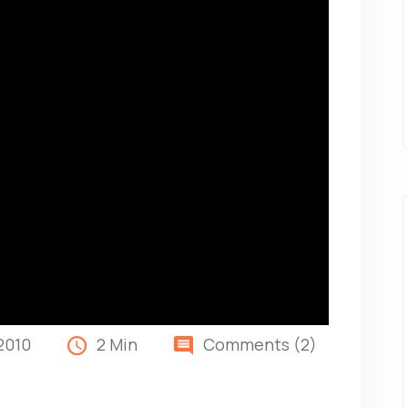
2010
2 Min
Comments (2)