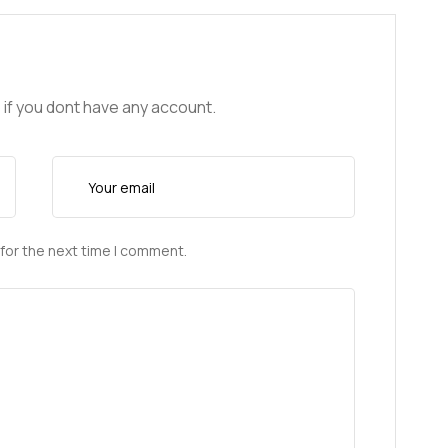
 if you dont have any account.
for the next time I comment.