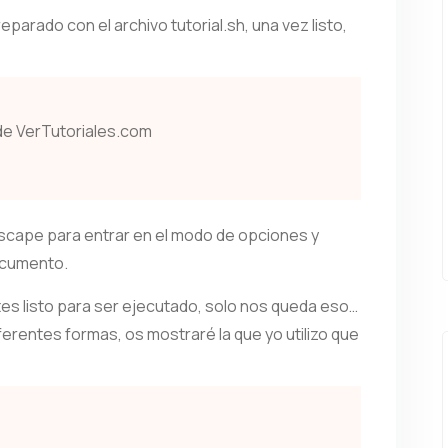
parado con el archivo tutorial.sh, una vez listo,
de VerTutoriales.com
escape para entrar en el modo de opciones y
documento.
tes listo para ser ejecutado, solo nos queda eso…
iferentes formas, os mostraré la que yo utilizo que