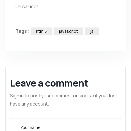
Un saludo!
Tags :
html5
javascript
js
Leave a comment
Sign in to post your comment or sine up if you dont
have any account.