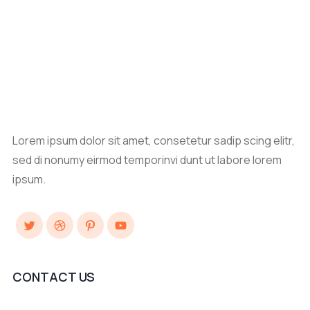
Lorem ipsum dolor sit amet, consetetur sadip scing elitr,
sed di nonumy eirmod temporinvi dunt ut labore lorem
ipsum.
Twitter
Dribbble
Pinterest
YouTube
CONTACT US