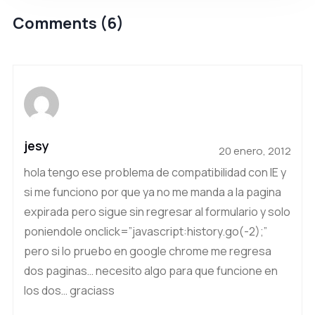
Comments (6)
jesy
20 enero, 2012
hola tengo ese problema de compatibilidad con IE y
si me funciono por que ya no me manda a la pagina
expirada pero sigue sin regresar al formulario y solo
poniendole onclick=”javascript:history.go(-2);”
pero si lo pruebo en google chrome me regresa
dos paginas… necesito algo para que funcione en
los dos… graciass