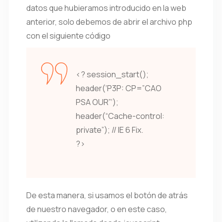
datos que hubieramos introducido en la web
anterior, solo debemos de abrir el archivo php
con el siguiente código
<? session_start();
header(‘P3P: CP=”CAO
PSA OUR”‘);
header(“Cache-control:
private”); // IE 6 Fix.
?>
De esta manera, si usamos el botón de atrás
de nuestro navegador, o en este caso,