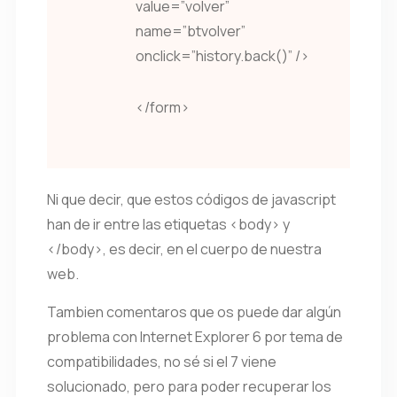
value=”volver”
name=”btvolver”
onclick=”history.back()” />
</form>
Ni que decir, que estos códigos de javascript
han de ir entre las etiquetas <body> y
</body>, es decir, en el cuerpo de nuestra
web.
Tambien comentaros que os puede dar algún
problema con Internet Explorer 6 por tema de
compatibilidades, no sé si el 7 viene
solucionado, pero para poder recuperar los