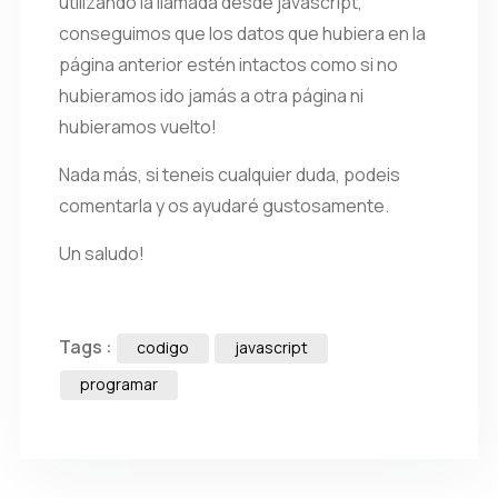
utilizando la llamada desde javascript,
conseguimos que los datos que hubiera en la
página anterior estén intactos como si no
hubieramos ido jamás a otra página ni
hubieramos vuelto!
Nada más, si teneis cualquier duda, podeis
comentarla y os ayudaré gustosamente.
Un saludo!
Tags :
codigo
javascript
programar