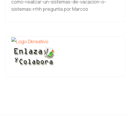
como-realizar-un-sistemas-de-vacacion-o-
sistemas-rrhh
pregunta por Marcos