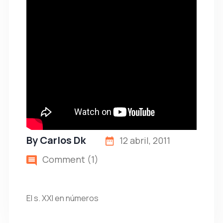
By
Carlos Dk
12 abril, 2011
Comment (1)
El s. XXI en números