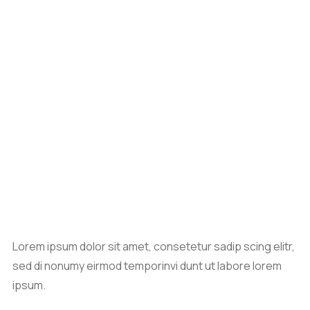
Lorem ipsum dolor sit amet, consetetur sadip scing elitr,
sed di nonumy eirmod temporinvi dunt ut labore lorem
ipsum.