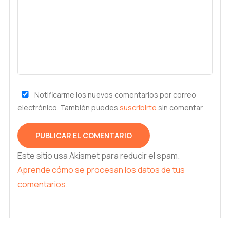
Notificarme los nuevos comentarios por correo
electrónico. También puedes
suscribirte
sin comentar.
Este sitio usa Akismet para reducir el spam.
Aprende cómo se procesan los datos de tus
comentarios.