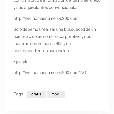
con un listado e información de los número 900
y sus equivalentes convencionales.
http://wiki.nomasnumeros900.com
Solo debemos realizar una búsquedad de un
número o de un nombre corporativo y nos
mostrará los números 900 y su
correspondientes nacionales.
Ejemplo:
http://wiki.nomasnumeros900.com/ING
Tags :
gratis
movil