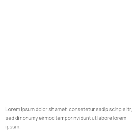
Lorem ipsum dolor sit amet, consetetur sadip scing elitr,
sed di nonumy eirmod temporinvi dunt ut labore lorem
ipsum.