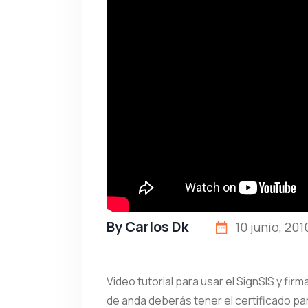
By
Carlos Dk
10 junio, 201
Video tutorial para usar el SignSIS y fi
de anda deberás tener el certificado para