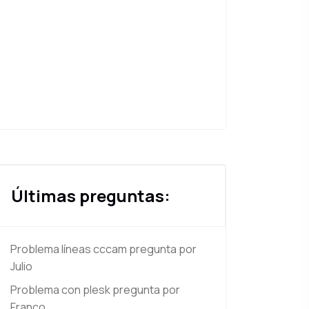
Últimas preguntas:
Problema líneas cccam
pregunta por
Julio
Problema con plesk
pregunta por
Franco