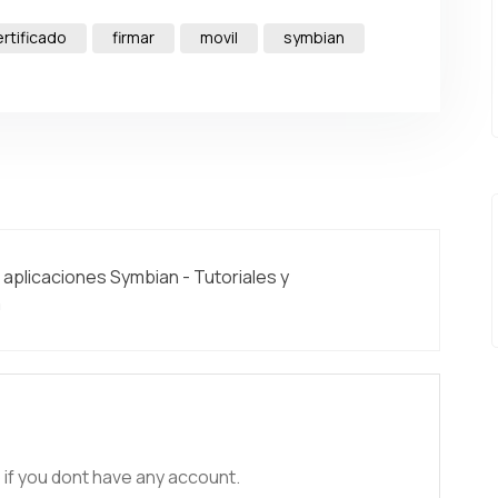
ertificado
firmar
movil
symbian
 aplicaciones Symbian - Tutoriales y
m
 if you dont have any account.