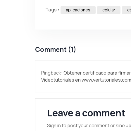
Tags :
aplicaciones
celular
c
Comment (1)
Pingback:
Obtener certificado para firmar
Videotutoriales en www.vertutoriales.co
Leave a comment
Sign in to post your comment or sine up