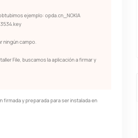
e obtubimos ejemplo: opda.cn_NOKIA
3534.key
ar ningún campo.
ller File, buscamos la aplicación a firmar y
ión firmada y preparada para ser instalada en