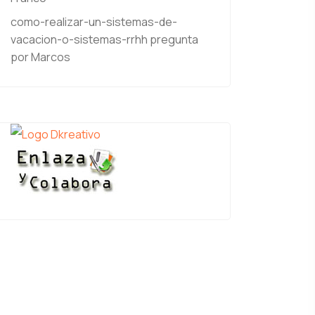
como-realizar-un-sistemas-de-
vacacion-o-sistemas-rrhh
pregunta
por Marcos