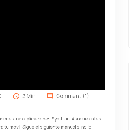
0
2 Min
Comment (1)
rmar nuestras aplicaciones Symbian. Aunque antes
 tu móvil. SIgue el siguiente manual si no lo