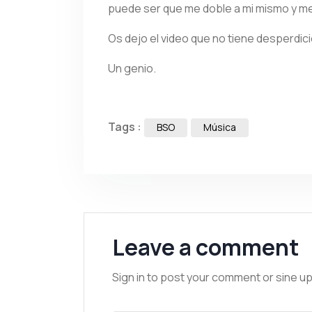
puede ser que me doble a mi mismo y m
Os dejo el video que no tiene desperdici
Un genio.
Tags :
BSO
Música
Leave a comment
Sign in to post your comment or sine up