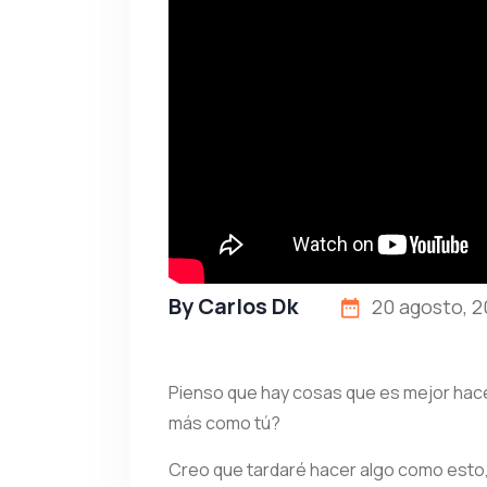
By
Carlos Dk
20 agosto, 2
Pienso que hay cosas que es mejor hace
más como tú?
Creo que tardaré hacer algo como esto, 