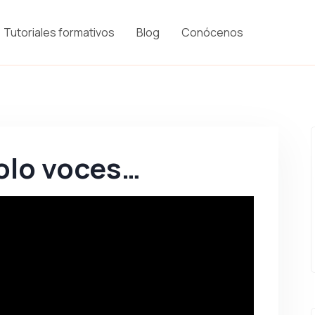
Tutoriales formativos
Blog
Conócenos
olo voces…