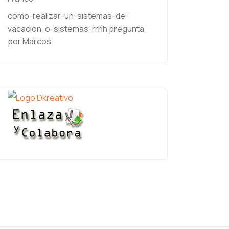
como-realizar-un-sistemas-de-
vacacion-o-sistemas-rrhh
pregunta
por Marcos