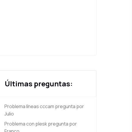
Últimas preguntas:
Problema líneas cccam
pregunta por
Julio
Problema con plesk
pregunta por
Franco