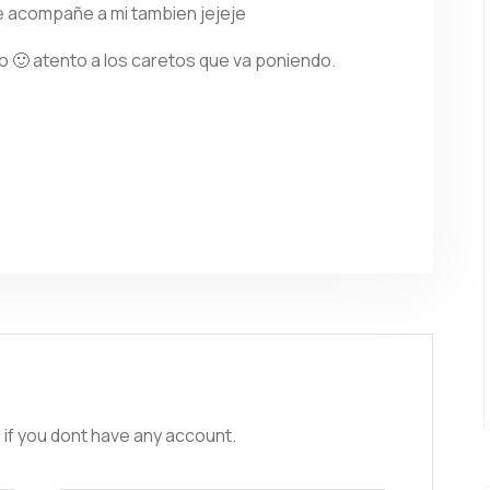
e acompañe a mi tambien jejeje
o 🙂 atento a los caretos que va poniendo.
 if you dont have any account.