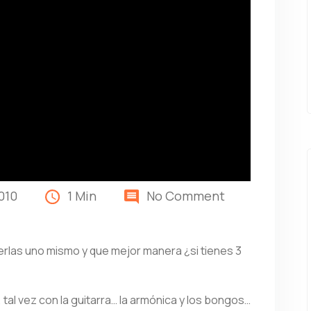
010
1 Min
No Comment
rlas uno mismo y que mejor manera ¿si tienes 3
tal vez con la guitarra… la armónica y los bongos…