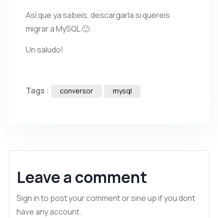
Así que ya sabeis, descargarla si quereis
migrar a MySQL 🙂
Un saludo!
Tags :
conversor
mysql
Leave a comment
Sign in to post your comment or sine up if you dont
have any account.