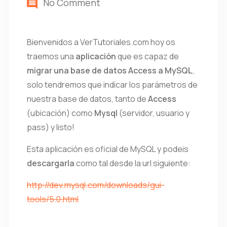
No Comment
Bienvenidos a VerTutoriales.com hoy os
traemos una
aplicación
que es capaz de
migrar una base de datos Access a MySQL
,
solo tendremos que indicar los parámetros de
nuestra base de datos, tanto de
Access
(ubicación) como
Mysql
(servidor, usuario y
pass) y listo!
Esta aplicación es oficial de MySQL y podeis
descargarla
como tal desde la url siguiente:
http://dev.mysql.com/downloads/gui-
tools/5.0.html