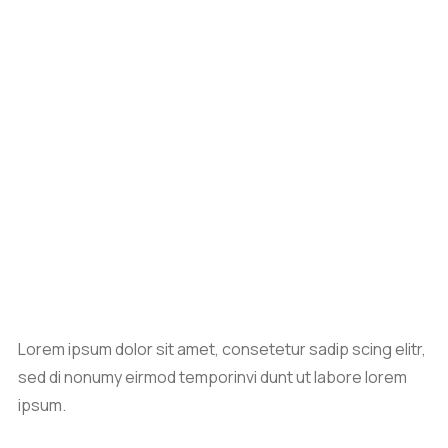
Lorem ipsum dolor sit amet, consetetur sadip scing elitr,
sed di nonumy eirmod temporinvi dunt ut labore lorem
ipsum.