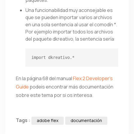
paquetes.
Una funcionabilidad muy aconsejable es
que se pueden importar varios archivos
en una sola sentencia al usar el comodín *.
Por ejemplo importar todos los archivos
del paquete dkreativo, la sentencia sería:
import dkreativo.*
En la página 68 del manual
Flex 2 Developer’s
Guide
podeis encontrar más documentación
sobre este tema por si os interesa.
Tags :
adobe flex
documentación