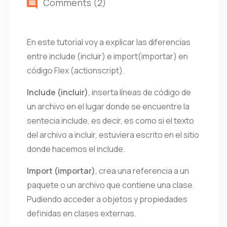
Comments (2)
En este tutorial voy a explicar las diferencias
entre include (incluir) e import(importar) en
código Flex (actionscript).
Include (incluir)
, inserta líneas de código de
un archivo en el lugar donde se encuentre la
sentecia
include
, es decir, es como si el texto
del archivo a incluir, estuviera escrito en el sitio
donde hacemos el include.
Import (importar)
, crea una referencia a un
paquete o un archivo que contiene una clase.
Pudiendo acceder a objetos y propiedades
definidas en clases externas.